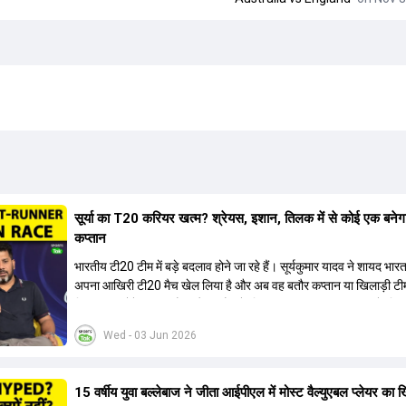
सूर्या का T20 करियर खत्म? श्रेयस, इशान, तिलक में से कोई एक बनेग
कप्तान
भारतीय टी20 टीम में बड़े बदलाव होने जा रहे हैं। सूर्यकुमार यादव ने शायद भार
अपना आखिरी टी20 मैच खेल लिया है और अब वह बतौर कप्तान या खिलाड़ी टी
हिस्सा नहीं होंगे। आयरलैंड और इंग्लैंड के खिलाफ आगामी टी20 सीरीज के लिए
की तलाश जारी है। इस रेस में श्रेयस अय्यर सबसे आगे चल रहे हैं। उनके अल
Wed - 03 Jun 2026
किशन और तिलक वर्मा भी कप्तानी के दावेदार हैं। अक्षर पटेल इस रेस में काफी पीछ
जबकि संजू सैमसन और रजत पाटीदार कप्तानी की दौड़ से बाहर हैं। आगामी सीर
वैभव सूर्यवंशी को तीसरे ओपनर के तौर पर टीम में शामिल किया जाएगा, जबकि अभ
15 वर्षीय युवा बल्लेबाज ने जीता आईपीएल में मोस्ट वैल्युएबल प्लेयर का 
और संजू सैमसन पहली पसंद होंगे। इसके अलावा नीतीश रेड्डी को बतौर ऑलरा