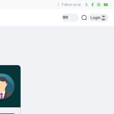
|
Follow us at:
Login
हिंदी