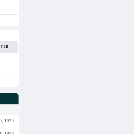
 T20
7, 1920
0, 1928