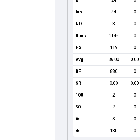
M
24
0
Inn
34
0
NO
3
0
Runs
1146
0
HS
119
0
Avg
36.00
0.00
BF
880
0
SR
0.00
0.00
100
2
0
50
7
0
6s
3
0
4s
130
0