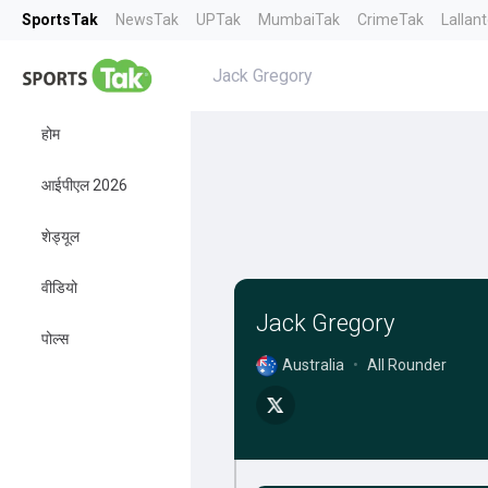
SportsTak
NewsTak
UPTak
MumbaiTak
CrimeTak
Lallan
Jack Gregory
होम
आईपीएल 2026
शेड्यूल
वीडियो
Jack Gregory
पोल्स
Australia
•
All Rounder