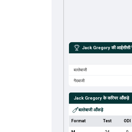
Jack Gregory
की आईसीसी रै
बल्लेबाजी
गेंदबाजी
Jack Gregory
के करियर आँकड़े
बल्लेबाजी आँकड़े
Format
Test
ODI