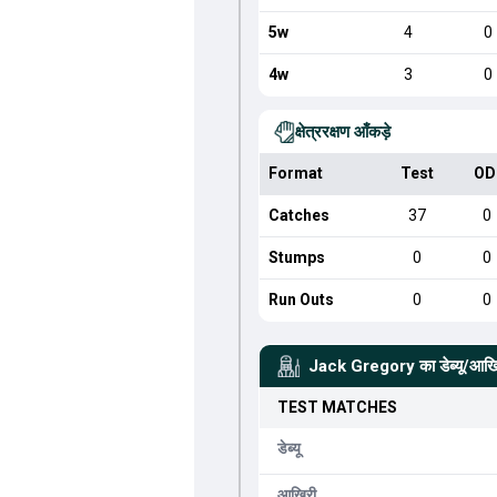
5w
4
0
4w
3
0
क्षेत्ररक्षण आँकड़े
Format
Test
OD
Catches
37
0
Stumps
0
0
Run Outs
0
0
Jack Gregory
का डेब्यू/आख
TEST
MATCHES
डेब्यू
आखिरी