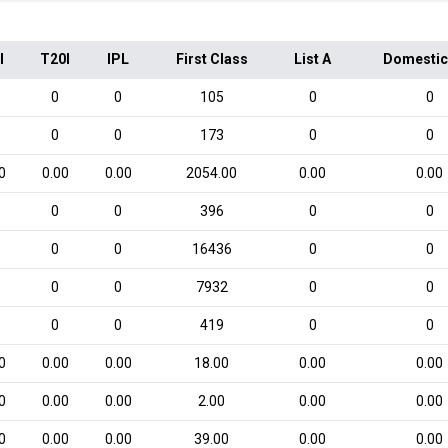
I
T20I
IPL
First Class
List A
Domestic
0
0
105
0
0
0
0
173
0
0
0
0.00
0.00
2054.00
0.00
0.00
0
0
396
0
0
0
0
16436
0
0
0
0
7932
0
0
0
0
419
0
0
0
0.00
0.00
18.00
0.00
0.00
0
0.00
0.00
2.00
0.00
0.00
0
0.00
0.00
39.00
0.00
0.00