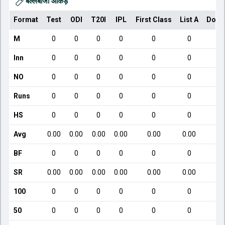
बल्लेबाजी आँकड़े
Format
Test
ODI
T20I
IPL
First Class
List A
Dome
M
0
0
0
0
0
0
Inn
0
0
0
0
0
0
NO
0
0
0
0
0
0
Runs
0
0
0
0
0
0
HS
0
0
0
0
0
0
Avg
0.00
0.00
0.00
0.00
0.00
0.00
BF
0
0
0
0
0
0
SR
0.00
0.00
0.00
0.00
0.00
0.00
100
0
0
0
0
0
0
50
0
0
0
0
0
0