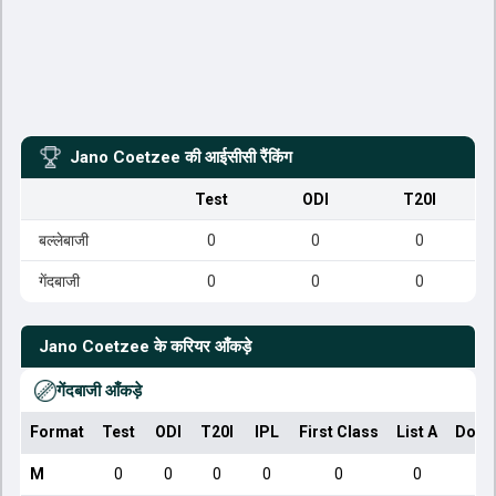
Jano Coetzee
की आईसीसी रैंकिंग
Test
ODI
T20I
बल्लेबाजी
0
0
0
गेंदबाजी
0
0
0
Jano Coetzee
के करियर आँकड़े
गेंदबाजी आँकड़े
Format
Test
ODI
T20I
IPL
First Class
List A
Dome
M
0
0
0
0
0
0