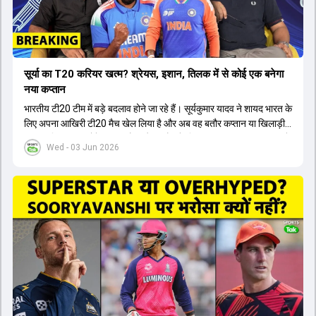
सूर्या का T20 करियर खत्म? श्रेयस, इशान, तिलक में से कोई एक बनेगा
नया कप्तान
भारतीय टी20 टीम में बड़े बदलाव होने जा रहे हैं। सूर्यकुमार यादव ने शायद भारत के
लिए अपना आखिरी टी20 मैच खेल लिया है और अब वह बतौर कप्तान या खिलाड़ी
टीम का हिस्सा नहीं होंगे। आयरलैंड और इंग्लैंड के खिलाफ आगामी टी20 सीरीज के
Wed - 03 Jun 2026
लिए नए कप्तान की तलाश जारी है। इस रेस में श्रेयस अय्यर सबसे आगे चल रहे
हैं। उनके अलावा ईशान किशन और तिलक वर्मा भी कप्तानी के दावेदार हैं। अक्षर
पटेल इस रेस में काफी पीछे हैं, जबकि संजू सैमसन और रजत पाटीदार कप्तानी की
दौड़ से बाहर हैं। आगामी सीरीज के लिए वैभव सूर्यवंशी को तीसरे ओपनर के तौर पर
टीम में शामिल किया जाएगा, जबकि अभिषेक शर्मा और संजू सैमसन पहली पसंद
होंगे। इसके अलावा नीतीश रेड्डी को बतौर ऑलराउंडर ज्यादा मौके मिलेंगे। अजीत
अगरकर की अगुवाई वाली चयन समिति और कोच गौतम गंभीर आगामी टी20 वर्ल्ड
कप और 2028 ओलंपिक के लिए लंबी अवधि का विजन लेकर चल रहे हैं।