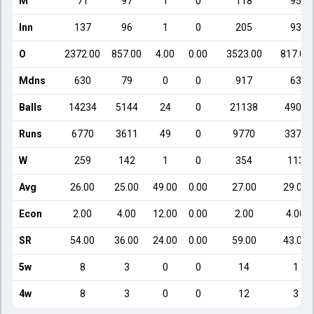
M
71
97
1
0
118
95
Inn
137
96
1
0
205
93
O
2372.00
857.00
4.00
0.00
3523.00
817.00
Mdns
630
79
0
0
917
63
Balls
14234
5144
24
0
21138
4904
Runs
6770
3611
49
0
9770
3376
W
259
142
1
0
354
113
Avg
26.00
25.00
49.00
0.00
27.00
29.00
Econ
2.00
4.00
12.00
0.00
2.00
4.00
SR
54.00
36.00
24.00
0.00
59.00
43.00
5w
8
3
0
0
14
1
4w
8
3
0
0
12
3