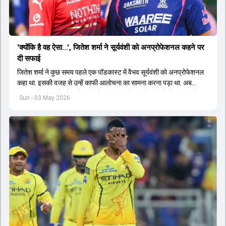
'क्योंकि है वह ऐसा...', जितेश शर्मा ने सूर्यवंशी को अनप्रोफेशनल कहने पर
दी सफाई
जितेश शर्मा ने कुछ समय पहले एक पॉडकास्ट में वैभव सूर्यवंशी को अनप्रोफेशनल
कहा था. इसकी वजह से उन्हें काफी आलोचना का सामना करना पड़ा था. अब
आरसीबी के लिए खेलने वाले इस विकेटकीपर बल्लेबाज ने इस बारे में बात की है.
Sun - 03 May 2026