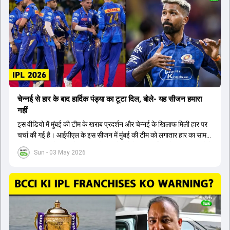
चेन्नई से हार के बाद हार्दिक पंड्या का टूटा दिल, बोले- यह सीजन हमारा
नहीं
इस वीडियो में मुंबई की टीम के खराब प्रदर्शन और चेन्नई के खिलाफ मिली हार पर
चर्चा की गई है। आईपीएल के इस सीजन में मुंबई की टीम को लगातार हार का सामना
करना पड़ रहा है। टीम ने अब तक केवल दो मैचों में जीत दर्ज की है जबकि सात मैचों
Sun - 03 May 2026
में उसे हार मिली है। चेन्नई के खिलाफ हुए मुकाबले में मुंबई की टीम पहले बल्लेबाजी
करते हुए एक समय अच्छी स्थिति में थी, लेकिन अंततः केवल एक सौ उनसठ रन ही
बना सकी। इसके जवाब में चेन्नई की टीम ने आठ विकेट शेष रहते हुए आसानी से
लक्ष्य हासिल कर लिया। इस हार के बाद मुंबई की टीम के कप्तान ने स्वीकार किया
कि यह सीजन उनके लिए अच्छा नहीं रहा है। उन्होंने यह भी माना कि विपक्षी टीम
बल्लेबाजी और गेंदबाजी दोनों में उनसे बेहतर थी। इस हार के साथ ही मुंबई की टीम
के लिए प्लेऑफ की राह मुश्किल हो गई है और टीम अंक तालिका में काफी नीचे है।