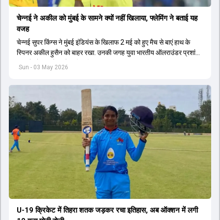
चेन्नई ने अकील को मुंबई के सामने क्यों नहीं खिलाया, फ्लेमिंग ने बताई यह
वजह
चेन्नई सुपर किंग्स ने मुंबई इंडियंस के खिलाफ 2 मई को हुए मैच से बाएं हाथ के
स्पिनर अकील हुसैन को बाहर रखा. उनकी जगह युवा भारतीय ऑलराउंडर प्रशांत
वीर को प्लेइंग इलेवन में शामिल किया गया.
Sun - 03 May 2026
U-19 क्रिकेट में तिहरा शतक जड़कर रचा इतिहास, अब ऑक्शन में लगी