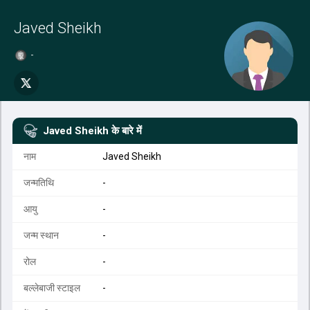
Javed Sheikh
-
Javed Sheikh
के बारे में
नाम
Javed Sheikh
जन्मतिथि
-
आयु
-
जन्म स्थान
-
रोल
-
बल्लेबाजी स्टाइल
-