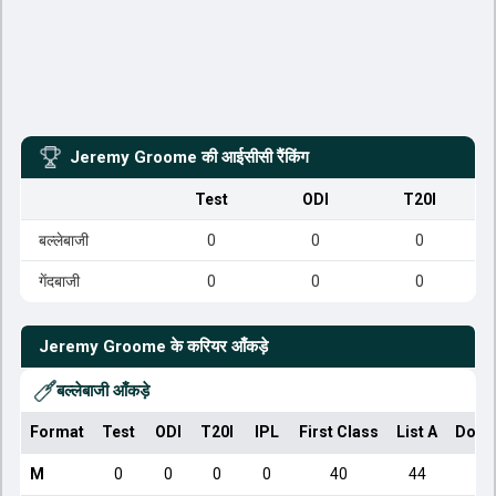
Jeremy Groome
की आईसीसी रैंकिंग
Test
ODI
T20I
बल्लेबाजी
0
0
0
गेंदबाजी
0
0
0
Jeremy Groome
के करियर आँकड़े
बल्लेबाजी आँकड़े
Format
Test
ODI
T20I
IPL
First Class
List A
Dome
M
0
0
0
0
40
44