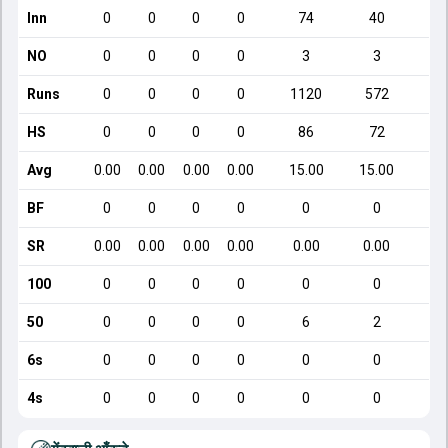
Inn
0
0
0
0
74
40
NO
0
0
0
0
3
3
Runs
0
0
0
0
1120
572
HS
0
0
0
0
86
72
Avg
0.00
0.00
0.00
0.00
15.00
15.00
BF
0
0
0
0
0
0
SR
0.00
0.00
0.00
0.00
0.00
0.00
100
0
0
0
0
0
0
50
0
0
0
0
6
2
6s
0
0
0
0
0
0
4s
0
0
0
0
0
0