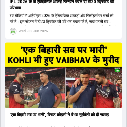
IPL 2026 के वो ऐतिहासिक आंकड़े जिन्होंने बदल दी टी20 क्रिकेट की
परिभाषा
इस वीडियो में आईपीएल 2026 के ऐतिहासिक आंकड़ों और रिकॉर्ड्स पर चर्चा की
गई है। इस सीजन में टी20 क्रिकेट की परिभाषा बदल गई है, जहां पहली बार
भारतीय बल्लेबाजों का स्ट्राइक रेट विदेशी खिलाड़ियों से ज्यादा रहा। पूरे टूर्नामेंट में
Wed - 03 Jun 2026
1426 छक्के लगे और 65 बार टीमों ने 200 से ज्यादा का स्कोर बनाया, जो एक
नया रिकॉर्ड है। एक युवा बल्लेबाज ने सबसे ज्यादा रन, छक्के और बेहतरीन
स्ट्राइक रेट के साथ मोस्ट वैल्युएबल प्लेयर का खिताब जीता। इसके अलावा पंजाब
और बेंगलुरु के प्रदर्शन के साथ-साथ लक्ष्य का पीछा करने वाली टीमों की सफलता
के आंकड़ों का भी विश्लेषण किया गया है।
'एक बिहारी सब पर भारी', विराट कोहली ने वैभव सूर्यवंशी को दी सलाह