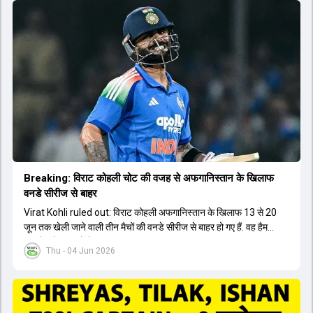
Breaking: विराट कोहली चोट की वजह से अफगान‍िस्तान के ख‍िलाफ
वनडे सीरीज से बाहर
Virat Kohli ruled out: विराट कोहली अफगान‍िस्तान के ख‍िलाफ 13 से 20
जून तक खेली जाने वाली तीन मैचों की वनडे सीरीज से बाहर हो गए हैं. वह हैमस्ट्रिंग
की चोट से जूझ रहे हैं.
Thu - 04 Jun 2026