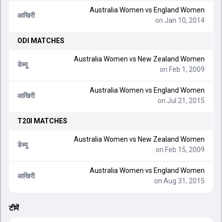
Australia Women
vs
England Women
आखिरी
on Jan 10, 2014
ODI
MATCHES
Australia Women
vs
New Zealand Women
डेब्यू
on Feb 1, 2009
Australia Women
vs
England Women
आखिरी
on Jul 21, 2015
T20I
MATCHES
Australia Women
vs
New Zealand Women
डेब्यू
on Feb 15, 2009
Australia Women
vs
England Women
आखिरी
on Aug 31, 2015
टीमें