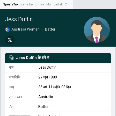
SportsTak
NewsTak
UPTak
MumbaiTak
CrimeTak
Lallantop
AstroTak
Tak.
Jess Duffin
Australia Women
•
Batter
Jess Duffin
के बारे में
नाम
Jess Duffin
जन्मतिथि
27 जून 1989
आयु
36 वर्ष, 11 महीने, 08 दिन
जन्म स्थान
Australia
रोल
Batter