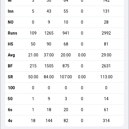
M
3
50
64
0
142
Inn
5
43
55
0
131
NO
0
9
10
0
28
Runs
109
1265
941
0
2992
HS
50
90
68
0
81
Avg
21.00
37.00
20.00
0.00
29.00
BF
215
1505
875
0
2631
SR
50.00
84.00
107.00
0.00
113.00
100
0
0
0
0
0
50
1
9
3
0
14
6s
1
18
20
0
61
4s
18
144
82
0
314