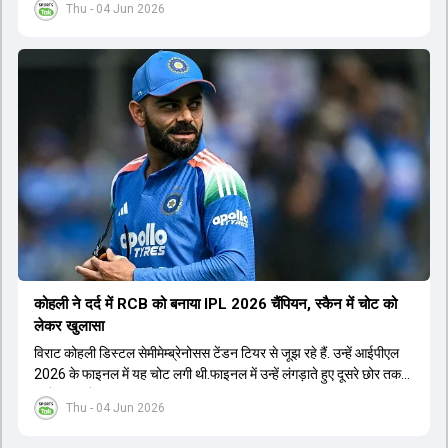
Thu - 04 Jun 2026
इंडीज की दो खिलाड़ी भी इस लिस्ट में जगह बनाने में कामयाब रही हैं.
कोहली ने दर्द में RCB को बनाया IPL 2026 चैंप‍ियन, स्कैन में चोट को
लेकर खुलासा
विराट कोहली डिस्टल सेमीमेम्ब्रेनोसस टेंडन टियर से जूझ रहे हैं. उन्हें आईपीएल
2026 के फाइनल में यह चोट लगी थी.फाइनल में उन्हें लंगड़ाते हुए दूसरे छोर तक
जाते हुए भी देखा गया था.
Thu - 04 Jun 2026