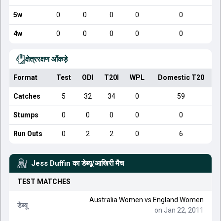
5w
0
0
0
0
0
4w
0
0
0
0
0
क्षेत्ररक्षण आँकड़े
Format
Test
ODI
T20I
WPL
Domestic T20
Catches
5
32
34
0
59
Stumps
0
0
0
0
0
Run Outs
0
2
2
0
6
Jess Duffin
का डेब्यू/आखिरी मैच
TEST
MATCHES
Australia Women
vs
England Women
डेब्यू
on Jan 22, 2011