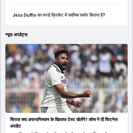
Jess Duffin का वनडे क्रिकेट में सर्वोच्च स्कोर कितना है?
न्यूज अपडेट्स
सिराज क्या अफगान‍िस्तान के ख‍िलाफ टेस्ट खेलेंगे? कोच ने दी फिटनेस
अपडेट