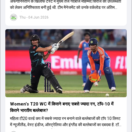
अफगान‍िस्तान के ख‍िलाफ टेस्ट में मुख्य तेज गेंदबाज मोहम्मद सिराज की उपलब्धता
को लेकर अनिश्चितता बनी हुई थी. टीम मैनेजमेंट को उनके वर्कलोड पर अंतिम
फैसला लेना था.
Thu - 04 Jun 2026
Women’s T20 WC में किसने बनाए सबसे ज्यादा रन, टॉप-10 में
कितने भारतीय बल्लेबाज?
महिला टी20 वर्ल्ड कप में सबसे ज्यादा रन बनाने वाले बल्लेबाजों की टॉप 10 लिस्ट
में न्यूजीलैंड, वेस्ट इंडीज, ऑस्ट्रेलिया और इंग्लैंड की बल्लेबाजों का दबदबा है. टॉप
10 लिस्ट में तीन ऑस्ट्रेलियाई खिलाड़ी शामिल हैं. न्यूजीलैंड की दो और वेस्ट