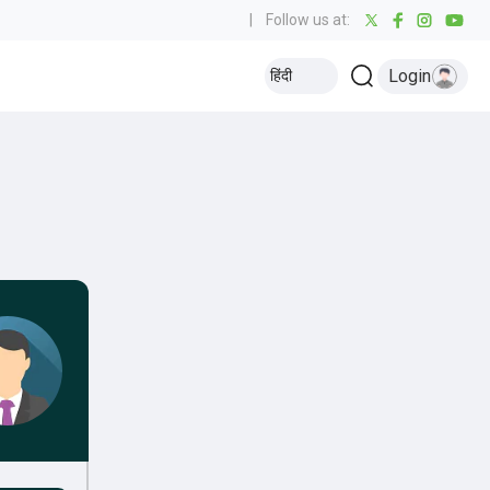
|
Follow us at:
Login
हिंदी