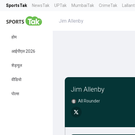
SportsTak
NewsTak
UPTak
MumbaiTak
CrimeTak
Lallan
Jim Allenby
होम
आईपीएल 2026
शेड्यूल
वीडियो
Jim Allenby
पोल्स
All Rounder