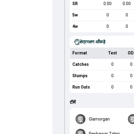
SR
0.00
0.00
5w
0
0
4w
0
0
क्षेत्ररक्षण आँकड़े
Format
Test
OD
Catches
0
0
Stumps
0
0
Run Outs
0
0
टीमें
Glamorgan
Peshawar Zalmi