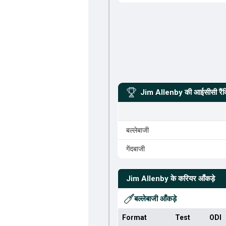
Jim Allenby
की आईसीसी रैंक
बल्लेबाजी
गेंदबाजी
Jim Allenby
के करियर आँकड़े
बल्लेबाजी आँकड़े
Format
Test
ODI