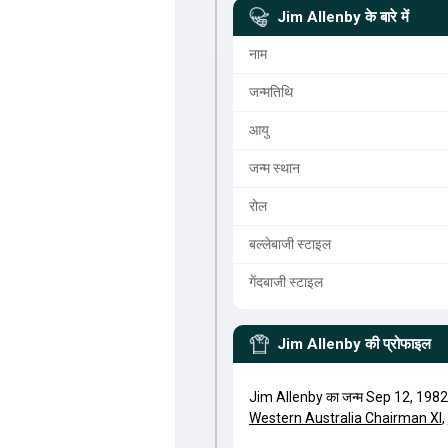
Jim Allenby
के बारे में
नाम
जन्मतिथि
आयु
जन्म स्थान
रोल
बल्लेबाजी स्टाइल
गेंदबाजी स्टाइल
Jim Allenby
की प्रोफाइल
Jim Allenby का जन्म Sep 12, 1982 
Western Australia Chairman XI
,