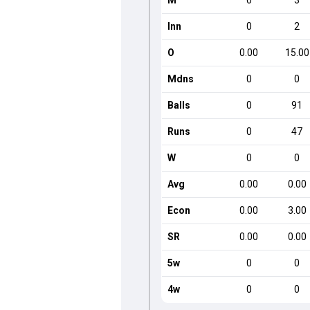
M
0
3
Inn
0
2
O
0.00
15.00
Mdns
0
0
Balls
0
91
Runs
0
47
W
0
0
Avg
0.00
0.00
Econ
0.00
3.00
SR
0.00
0.00
5w
0
0
4w
0
0