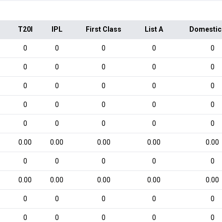
T20I
IPL
First Class
List A
Domestic
0
0
0
0
0
0
0
0
0
0
0
0
0
0
0
0
0
0
0
0
0
0
0
0
0
0.00
0.00
0.00
0.00
0.00
0
0
0
0
0
0.00
0.00
0.00
0.00
0.00
0
0
0
0
0
0
0
0
0
0