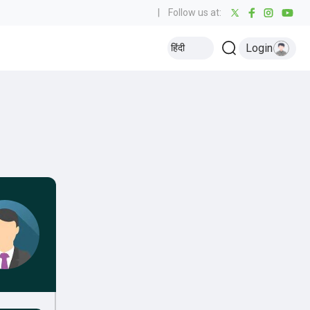
|
Follow us at:
Login
हिंदी