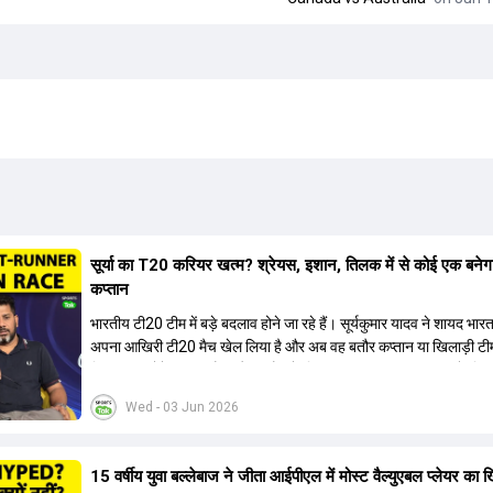
सूर्या का T20 करियर खत्म? श्रेयस, इशान, तिलक में से कोई एक बनेग
कप्तान
भारतीय टी20 टीम में बड़े बदलाव होने जा रहे हैं। सूर्यकुमार यादव ने शायद भार
अपना आखिरी टी20 मैच खेल लिया है और अब वह बतौर कप्तान या खिलाड़ी टी
हिस्सा नहीं होंगे। आयरलैंड और इंग्लैंड के खिलाफ आगामी टी20 सीरीज के लिए
की तलाश जारी है। इस रेस में श्रेयस अय्यर सबसे आगे चल रहे हैं। उनके अल
Wed - 03 Jun 2026
किशन और तिलक वर्मा भी कप्तानी के दावेदार हैं। अक्षर पटेल इस रेस में काफी पीछ
जबकि संजू सैमसन और रजत पाटीदार कप्तानी की दौड़ से बाहर हैं। आगामी सीर
वैभव सूर्यवंशी को तीसरे ओपनर के तौर पर टीम में शामिल किया जाएगा, जबकि अभ
15 वर्षीय युवा बल्लेबाज ने जीता आईपीएल में मोस्ट वैल्युएबल प्लेयर का 
और संजू सैमसन पहली पसंद होंगे। इसके अलावा नीतीश रेड्डी को बतौर ऑलरा