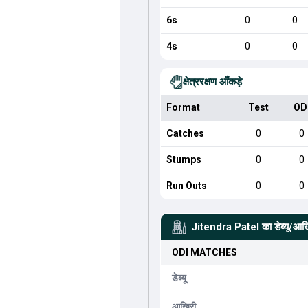
6s
0
0
4s
0
0
क्षेत्ररक्षण आँकड़े
Format
Test
OD
Catches
0
0
Stumps
0
0
Run Outs
0
0
Jitendra Patel
का डेब्यू/आख
ODI
MATCHES
डेब्यू
आखिरी