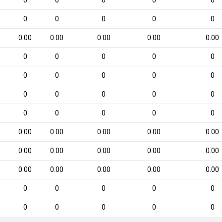
0
0
0
0
0
0
0
0
0
0
0.00
0.00
0.00
0.00
0.00
0
0
0
0
0
0
0
0
0
0
0
0
0
0
0
0
0
0
0
0
0.00
0.00
0.00
0.00
0.00
0.00
0.00
0.00
0.00
0.00
0.00
0.00
0.00
0.00
0.00
0
0
0
0
0
0
0
0
0
0