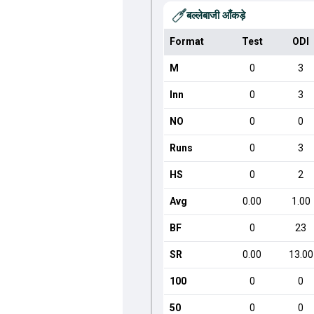
बल्लेबाजी आँकड़े
Format
Test
ODI
M
0
3
Inn
0
3
NO
0
0
Runs
0
3
HS
0
2
Avg
0.00
1.00
BF
0
23
SR
0.00
13.00
100
0
0
50
0
0