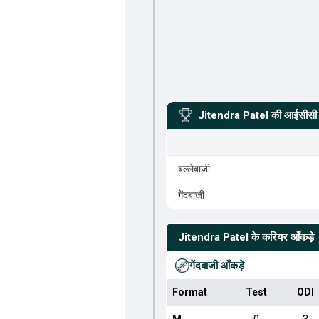
Jitendra Patel
की आईसीसी र
बल्लेबाजी
गेंदबाजी
Jitendra Patel
के करियर आँकड़े
गेंदबाजी आँकड़े
Format
Test
ODI