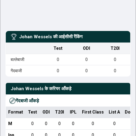
Johan Wessels
की आईसीसी रैंकिंग
Test
ODI
T20I
बल्लेबाजी
0
0
0
गेंदबाजी
0
0
0
Johan Wessels
के करियर आँकड़े
गेंदबाजी आँकड़े
Format
Test
ODI
T20I
IPL
First Class
List A
Dome
M
0
0
0
0
0
0
Inn
0
0
0
0
0
0