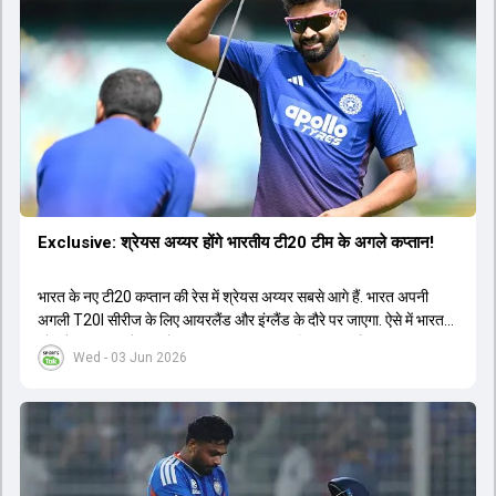
Exclusive: श्रेयस अय्यर होंगे भारतीय टी20 टीम के अगले कप्तान!
भारत के नए टी20 कप्तान की रेस में श्रेयस अय्यर सबसे आगे हैं. भारत अपनी
अगली T20I सीरीज के लिए आयरलैंड और इंग्लैंड के दौरे पर जाएगा. ऐसे में भारत
को श्रेयस अय्यर के रूप में एक नया T20I कप्तान मिल सकता है.
Wed - 03 Jun 2026