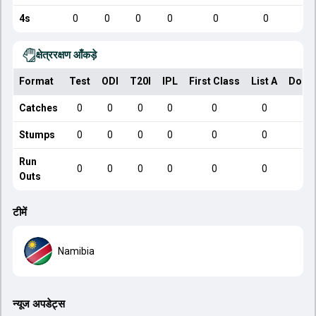
4s
0
0
0
0
0
0
क्षेत्ररक्षण आँकड़े
Format
Test
ODI
T20I
IPL
First Class
List A
Dome
Catches
0
0
0
0
0
0
Stumps
0
0
0
0
0
0
Run
0
0
0
0
0
0
Outs
टीमें
Namibia
न्यूज अपडेट्स