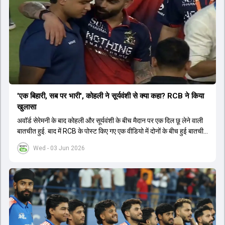
'एक बिहारी, सब पर भारी', कोहली ने सूर्यवंशी से क्या कहा? RCB ने किया
खुलासा
अवॉर्ड सेरेमनी के बाद कोहली और सूर्यवंशी के बीच मैदान पर एक दिल छू लेने वाली
बातचीत हुई. बाद में RCB के पोस्ट किए गए एक वीडियो में दोनों के बीच हुई बातचीत
का खुलासा हुआ.
Wed - 03 Jun 2026