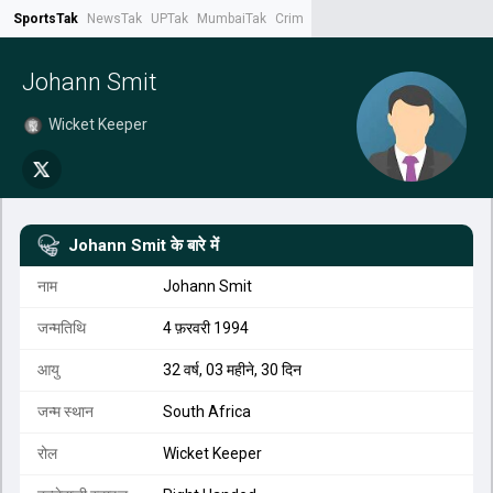
SportsTak
NewsTak
UPTak
MumbaiTak
CrimeTak
Lallantop
AstroTak
Tak.
Johann Smit
Wicket Keeper
Johann Smit
के बारे में
नाम
Johann Smit
जन्मतिथि
4 फ़रवरी 1994
आयु
32 वर्ष, 03 महीने, 30 दिन
जन्म स्थान
South Africa
रोल
Wicket Keeper