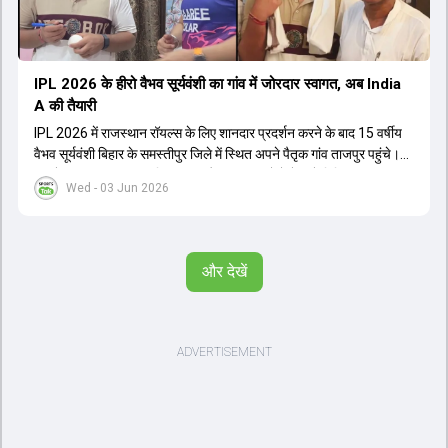
IPL 2026 के हीरो वैभव सूर्यवंशी का गांव में जोरदार स्वागत, अब India
A की तैयारी
IPL 2026 में राजस्थान रॉयल्स के लिए शानदार प्रदर्शन करने के बाद 15 वर्षीय
वैभव सूर्यवंशी बिहार के समस्तीपुर जिले में स्थित अपने पैतृक गांव ताजपुर पहुंचे।
गांव में उनका भव्य स्वागत किया गया और स्थानीय लोगों ने उन्हें मिथिला की परंपरा
Wed - 03 Jun 2026
के अनुसार पाग और चादर भेंट की। वैभव के पिता संजीव सूर्यवंशी ने उन्हें 5 साल की
उम्र से ही क्रिकेट का अभ्यास कराना शुरू कर दिया था। अब वैभव बुधवार को
बेंगलुरु की अकादमी के लिए रवाना होंगे, जहां वह इंडिया ए टीम के लिए अपनी
तैयारियां शुरू करेंगे। 9 जून से श्रीलंका के खिलाफ होने वाली ट्राई-सीरीज में वैभव
और देखें
खेलते हुए नजर आएंगे।