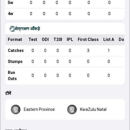
5w
0
0
0
0
0
0
4w
0
0
0
0
0
0
क्षेत्ररक्षण आँकड़े
Format
Test
ODI
T20I
IPL
First Class
List A
Dome
Catches
0
0
0
0
3
1
Stumps
0
0
0
0
0
0
Run
0
0
0
0
0
0
Outs
टीमें
Eastern Province
KwaZulu Natal