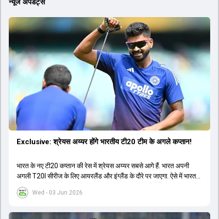
न्यूज अपडेट्स
Exclusive: श्रेयस अय्यर होंगे भारतीय टी20 टीम के अगले कप्तान!
भारत के नए टी20 कप्तान की रेस में श्रेयस अय्यर सबसे आगे हैं. भारत अपनी
अगली T20I सीरीज के लिए आयरलैंड और इंग्लैंड के दौरे पर जाएगा. ऐसे में भारत
को श्रेयस अय्यर के रूप में एक नया T20I कप्तान मिल सकता है.
Wed - 03 Jun 2026