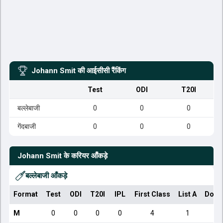
Johann Smit
की आईसीसी रैंकिंग
Test
ODI
T20I
बल्लेबाजी
0
0
0
गेंदबाजी
0
0
0
Johann Smit
के करियर आँकड़े
बल्लेबाजी आँकड़े
Format
Test
ODI
T20I
IPL
First Class
List A
Dome
M
0
0
0
0
4
1