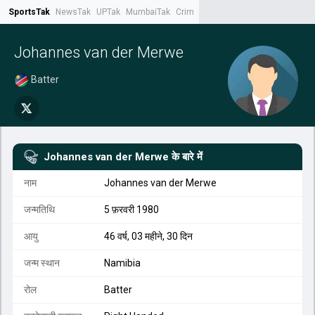
SportsTak
NewsTak
UPTak
MumbaiTak
CrimeTak
Lallantop
AstroTak
Tak.
Johannes van der Merwe
Batter
Johannes van der Merwe
के बारे में
नाम
Johannes van der Merwe
जन्मतिथि
5 फ़रवरी 1980
आयु
46 वर्ष, 03 महीने, 30 दिन
जन्म स्थान
Namibia
रोल
Batter