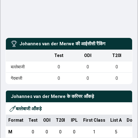
Johannes van der Merwe
की आईसीसी रैंकिंग
Test
ODI
T20I
बल्लेबाजी
0
0
0
गेंदबाजी
0
0
0
Johannes van der Merwe
के करियर आँकड़े
बल्लेबाजी आँकड़े
Format
Test
ODI
T20I
IPL
First Class
List A
Dome
M
0
0
0
0
1
5