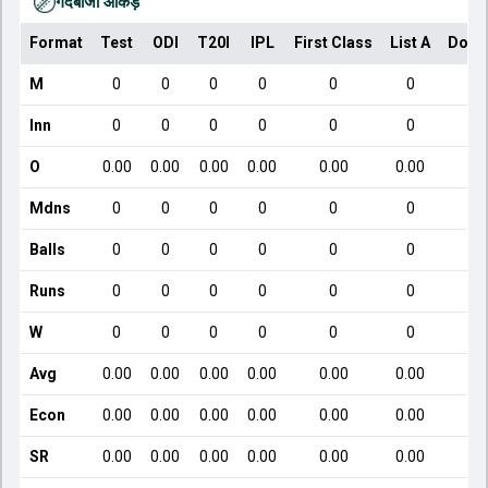
गेंदबाजी आँकड़े
Format
Test
ODI
T20I
IPL
First Class
List A
Dome
M
0
0
0
0
0
0
Inn
0
0
0
0
0
0
O
0.00
0.00
0.00
0.00
0.00
0.00
Mdns
0
0
0
0
0
0
Balls
0
0
0
0
0
0
Runs
0
0
0
0
0
0
W
0
0
0
0
0
0
Avg
0.00
0.00
0.00
0.00
0.00
0.00
Econ
0.00
0.00
0.00
0.00
0.00
0.00
SR
0.00
0.00
0.00
0.00
0.00
0.00