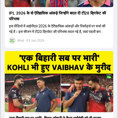
IPL 2026 के वो ऐतिहासिक आंकड़े जिन्होंने बदल दी टी20 क्रिकेट की
परिभाषा
इस वीडियो में आईपीएल 2026 के ऐतिहासिक आंकड़ों और रिकॉर्ड्स पर चर्चा की
गई है। इस सीजन में टी20 क्रिकेट की परिभाषा बदल गई है, जहां पहली बार
भारतीय बल्लेबाजों का स्ट्राइक रेट विदेशी खिलाड़ियों से ज्यादा रहा। पूरे टूर्नामेंट में
Wed - 03 Jun 2026
1426 छक्के लगे और 65 बार टीमों ने 200 से ज्यादा का स्कोर बनाया, जो एक
नया रिकॉर्ड है। एक युवा बल्लेबाज ने सबसे ज्यादा रन, छक्के और बेहतरीन
स्ट्राइक रेट के साथ मोस्ट वैल्युएबल प्लेयर का खिताब जीता। इसके अलावा पंजाब
और बेंगलुरु के प्रदर्शन के साथ-साथ लक्ष्य का पीछा करने वाली टीमों की सफलता
के आंकड़ों का भी विश्लेषण किया गया है।