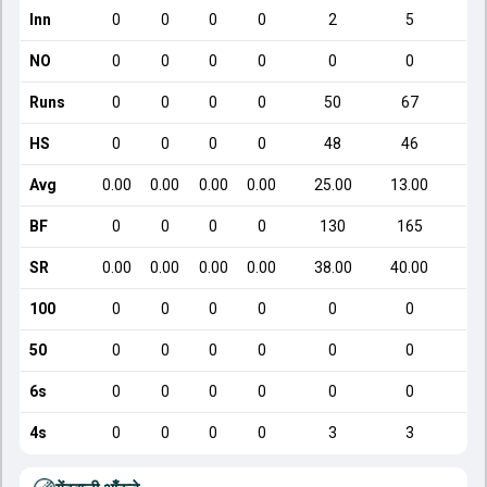
Inn
0
0
0
0
2
5
NO
0
0
0
0
0
0
Runs
0
0
0
0
50
67
HS
0
0
0
0
48
46
Avg
0.00
0.00
0.00
0.00
25.00
13.00
BF
0
0
0
0
130
165
SR
0.00
0.00
0.00
0.00
38.00
40.00
100
0
0
0
0
0
0
50
0
0
0
0
0
0
6s
0
0
0
0
0
0
4s
0
0
0
0
3
3