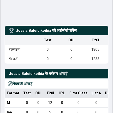
Josaia Baleicikoibia
की आईसीसी रैंकिंग
Test
ODI
T20I
बल्लेबाजी
0
0
1805
गेंदबाजी
0
0
1233
Josaia Baleicikoibia
के करियर आँकड़े
गेंदबाजी आँकड़े
Format
Test
ODI
T20I
IPL
First Class
List A
Dome
M
0
0
12
0
0
0
Inn
0
0
5
0
0
0