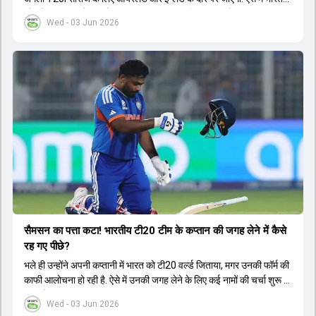
को श्रेयस अय्यर के रूप में एक नया T20I कप्तान मिल सकता है.
Wed - 03 Jun 2026
सैमसन का पत्ता कटा! भारतीय टी20 टीम के कप्तान की जगह लेने में कैसे
रह गए पीछे?
भले ही उन्होंने अपनी कप्तानी में भारत को टी20 वर्ल्ड जिताया, मगर उनकी फॉर्म की
काफी आलोचना हो रही है. ऐसे में उनकी जगह लेने के लिए कई नामों की चर्चा शुरू हो
चुकी है.
Wed - 03 Jun 2026