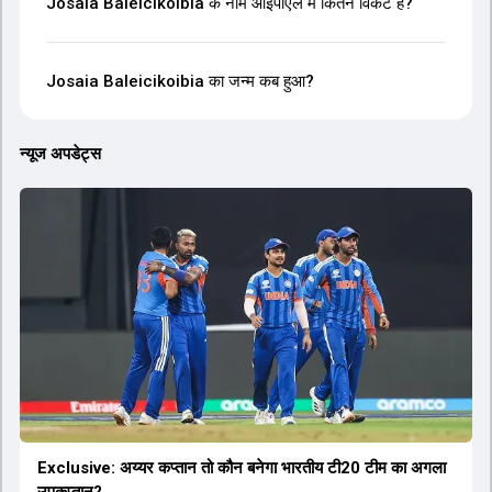
Josaia Baleicikoibia के नाम आईपीएल में कितने विकेट हैं?
Josaia Baleicikoibia का जन्म कब हुआ?
न्यूज अपडेट्स
Exclusive: अय्यर कप्तान तो कौन बनेगा भारतीय टी20 टीम का अगला
उपकप्तान?