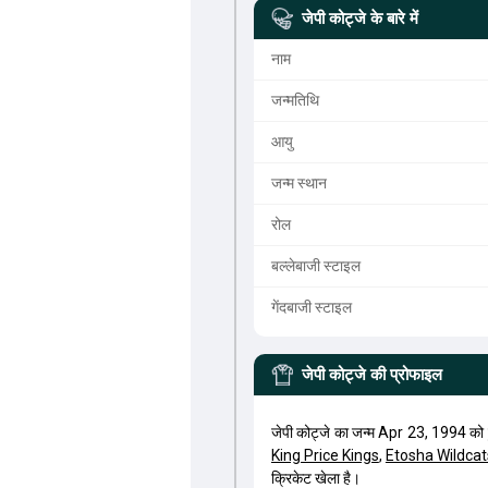
जेपी कोट्जे
के बारे में
नाम
जन्मतिथि
आयु
जन्म स्थान
रोल
बल्लेबाजी स्टाइल
गेंदबाजी स्टाइल
जेपी कोट्जे
की प्रोफाइल
जेपी कोट्जे का जन्म Apr 23, 1994 क
King Price Kings
,
Etosha Wildcat
क्रिकेट खेला है।