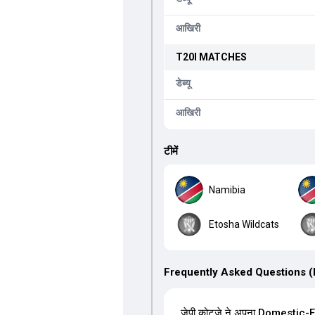
आखिरी
T20I
MATCHES
डेब्यू
आखिरी
टीमें
Namibia
Etosha Wildcats
Frequently Asked Questions 
जेपी कोट्जे ने अपना Domestic-Fi