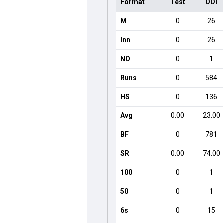
Format
Test
ODI
M
0
26
Inn
0
26
NO
0
1
Runs
0
584
HS
0
136
Avg
0.00
23.00
BF
0
781
SR
0.00
74.00
100
0
1
50
0
1
6s
0
15