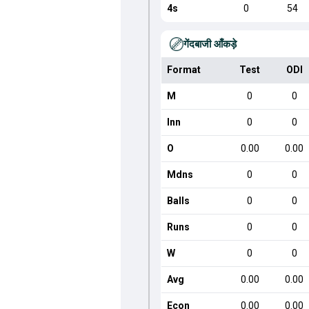
4s
0
54
गेंदबाजी आँकड़े
Format
Test
ODI
M
0
0
Inn
0
0
O
0.00
0.00
Mdns
0
0
Balls
0
0
Runs
0
0
W
0
0
Avg
0.00
0.00
Econ
0.00
0.00