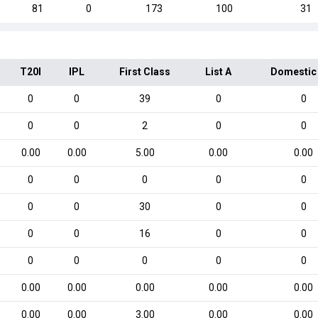
81
0
173
100
31
T20I
IPL
First Class
List A
Domestic
0
0
39
0
0
0
0
2
0
0
0.00
0.00
5.00
0.00
0.00
0
0
0
0
0
0
0
30
0
0
0
0
16
0
0
0
0
0
0
0
0.00
0.00
0.00
0.00
0.00
0.00
0.00
3.00
0.00
0.00