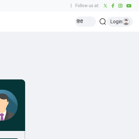
|
Follow us at:
Login
हिंदी