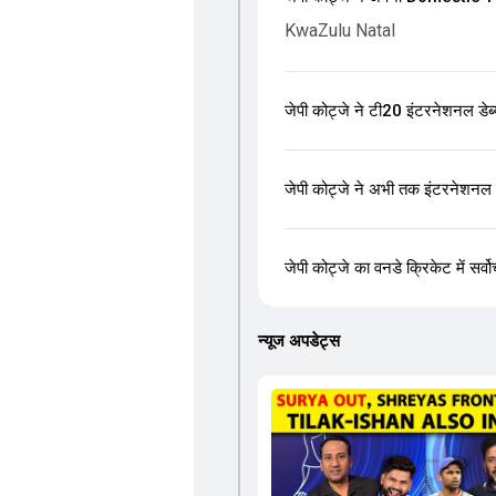
KwaZulu Natal
जेपी कोट्जे ने टी20 इंटरनेशनल डेब
जेपी कोट्जे ने अभी तक इंटरनेशनल क्र
जेपी कोट्जे का वनडे क्रिकेट में सर्व
न्यूज अपडेट्स