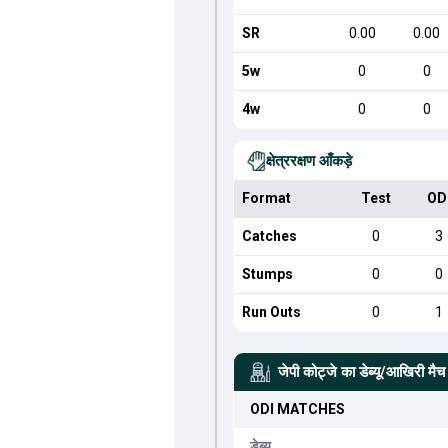
SR
0.00
0.00
5w
0
0
4w
0
0
क्षेत्ररक्षण आँकड़े
Format
Test
OD
Catches
0
3
Stumps
0
0
Run Outs
0
1
जेपी कोट्जे
का डेब्यू/आखिरी मैच
ODI
MATCHES
डेब्यू