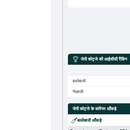
जेपी कोट्जे
की आईसीसी रैंकिंग
बल्लेबाजी
गेंदबाजी
जेपी कोट्जे
के करियर आँकड़े
बल्लेबाजी आँकड़े