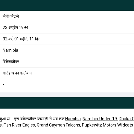
जेपी कोट्जे
23 अप्रैल 1994
32 वर्ष, 01 महीने, 11 दिन
Namibia
विकेटकीपर
बाएं हाथ का बल्लेबाज
-
ो हुआ था। इस विकेटकीपर खिलाड़ी ने अब तक
Namibia
,
Namibia Under-19
,
Dhaka C
s
,
Fish River Eagles
,
Grand Cayman Falcons
,
Pupkewitz Motors Wildcats