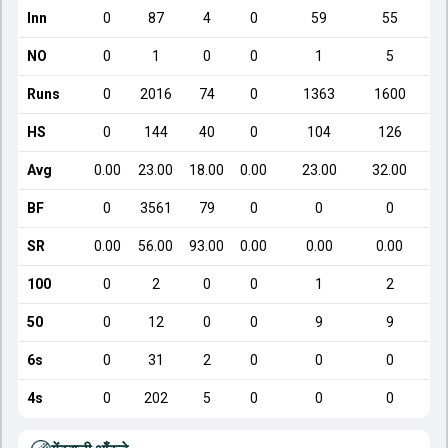
Inn
0
87
4
0
59
55
NO
0
1
0
0
1
5
Runs
0
2016
74
0
1363
1600
HS
0
144
40
0
104
126
Avg
0.00
23.00
18.00
0.00
23.00
32.00
BF
0
3561
79
0
0
0
SR
0.00
56.00
93.00
0.00
0.00
0.00
100
0
2
0
0
1
2
50
0
12
0
0
9
9
6s
0
31
2
0
0
0
4s
0
202
5
0
0
0