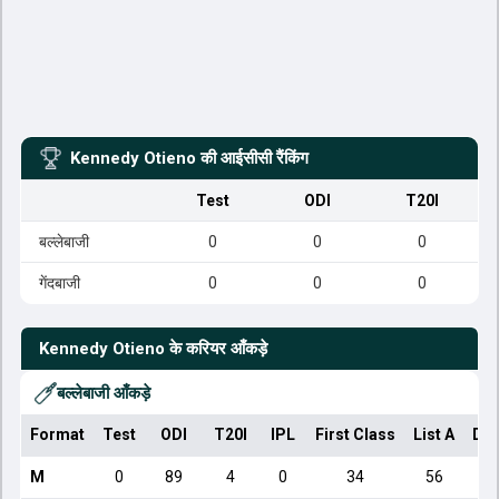
Kennedy Otieno
की आईसीसी रैंकिंग
Test
ODI
T20I
बल्लेबाजी
0
0
0
गेंदबाजी
0
0
0
Kennedy Otieno
के करियर आँकड़े
बल्लेबाजी आँकड़े
Format
Test
ODI
T20I
IPL
First Class
List A
Dom
M
0
89
4
0
34
56