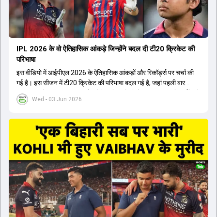
IPL 2026 के वो ऐतिहासिक आंकड़े जिन्होंने बदल दी टी20 क्रिकेट की
परिभाषा
इस वीडियो में आईपीएल 2026 के ऐतिहासिक आंकड़ों और रिकॉर्ड्स पर चर्चा की
गई है। इस सीजन में टी20 क्रिकेट की परिभाषा बदल गई है, जहां पहली बार
भारतीय बल्लेबाजों का स्ट्राइक रेट विदेशी खिलाड़ियों से ज्यादा रहा। पूरे टूर्नामेंट में
Wed - 03 Jun 2026
1426 छक्के लगे और 65 बार टीमों ने 200 से ज्यादा का स्कोर बनाया, जो एक
नया रिकॉर्ड है। एक युवा बल्लेबाज ने सबसे ज्यादा रन, छक्के और बेहतरीन
स्ट्राइक रेट के साथ मोस्ट वैल्युएबल प्लेयर का खिताब जीता। इसके अलावा पंजाब
और बेंगलुरु के प्रदर्शन के साथ-साथ लक्ष्य का पीछा करने वाली टीमों की सफलता
के आंकड़ों का भी विश्लेषण किया गया है।