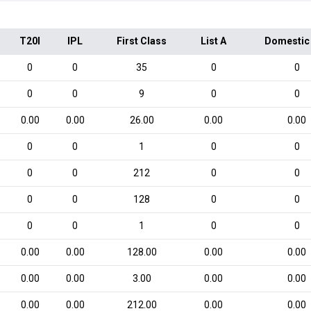
T20I
IPL
First Class
List A
Domestic
0
0
35
0
0
0
0
9
0
0
0.00
0.00
26.00
0.00
0.00
0
0
1
0
0
0
0
212
0
0
0
0
128
0
0
0
0
1
0
0
0.00
0.00
128.00
0.00
0.00
0.00
0.00
3.00
0.00
0.00
0.00
0.00
212.00
0.00
0.00