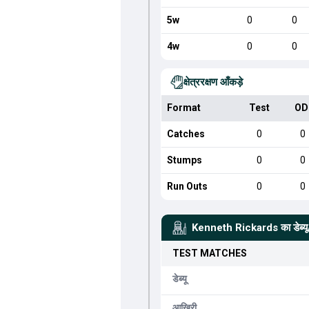
5w
0
0
4w
0
0
क्षेत्ररक्षण आँकड़े
Format
Test
OD
Catches
0
0
Stumps
0
0
Run Outs
0
0
Kenneth Rickards
का डेब्
TEST
MATCHES
डेब्यू
आखिरी