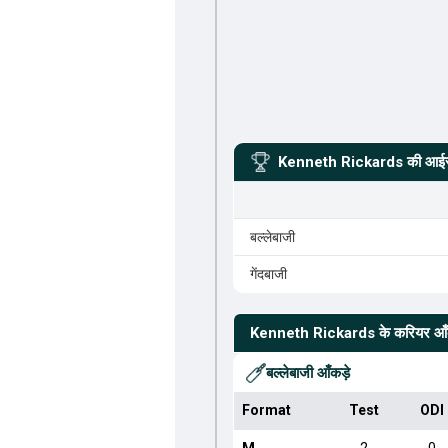
Kenneth Rickards
की आईसी
बल्लेबाजी
गेंदबाजी
Kenneth Rickards
के करियर आँ
बल्लेबाजी आँकड़े
Format
Test
ODI