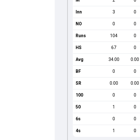
M
2
0
Inn
3
0
NO
0
0
Runs
104
0
HS
67
0
Avg
34.00
0.00
BF
0
0
SR
0.00
0.00
100
0
0
50
1
0
6s
0
0
4s
1
0