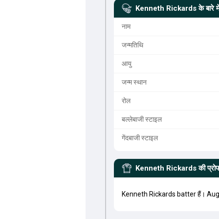
Kenneth Rickards
के बारे मे
नाम
जन्मतिथि
आयु
जन्म स्थान
रोल
बल्लेबाजी स्टाइल
गेंदबाजी स्टाइल
Kenneth Rickards
की प्रो
Kenneth Rickards batter हैं। Aug