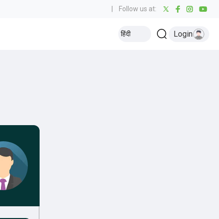
|
Follow us at:
Login
हिंदी