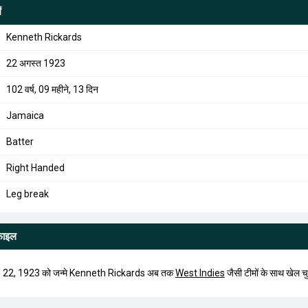
ं
Kenneth Rickards
22 अगस्त 1923
102 वर्ष, 09 महीने, 13 दिन
Jamaica
Batter
Right Handed
Leg break
फाइल
 22, 1923 को जन्मे Kenneth Rickards अब तक
West Indies
जैसी टीमों के साथ खेल चुक