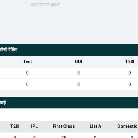
सी रैंकिंग
Test
ODI
T20I
0
0
0
0
0
0
कड़े
T20I
IPL
First Class
List A
Domestic