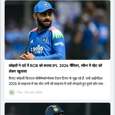
कोहली ने दर्द में RCB को बनाया IPL 2026 चैंप‍ियन, स्कैन में चोट को
लेकर खुलासा
विराट कोहली डिस्टल सेमीमेम्ब्रेनोसस टेंडन टियर से जूझ रहे हैं. उन्हें आईपीएल
2026 के फाइनल में यह चोट लगी थी.फाइनल में उन्हें लंगड़ाते हुए दूसरे छोर तक
जाते हुए भी देखा गया था.
Thu - 04 Jun 2026