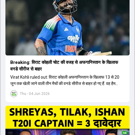
Breaking: विराट कोहली चोट की वजह से अफगान‍िस्तान के ख‍िलाफ
वनडे सीरीज से बाहर
Virat Kohli ruled out: विराट कोहली अफगान‍िस्तान के ख‍िलाफ 13 से 20
जून तक खेली जाने वाली तीन मैचों की वनडे सीरीज से बाहर हो गए हैं. वह हैमस्ट्रिंग
की चोट से जूझ रहे हैं.
Thu - 04 Jun 2026