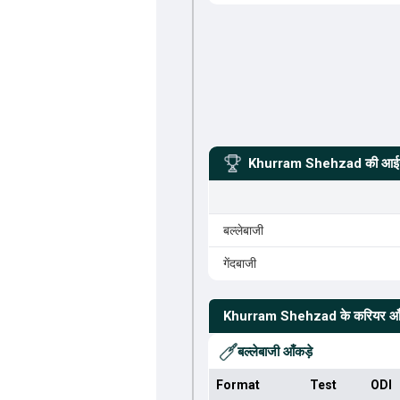
Khurram Shehzad
की आईस
बल्लेबाजी
गेंदबाजी
Khurram Shehzad
के करियर आँ
बल्लेबाजी आँकड़े
Format
Test
ODI