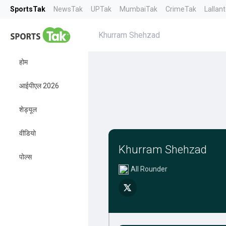
SportsTak
NewsTak
UPTak
MumbaiTak
CrimeTak
Lallan
Khurram Shehzad
होम
आईपीएल 2026
शेड्यूल
वीडियो
Khurram Shehzad
पोल्स
All Rounder