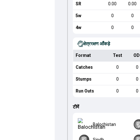
SR
0.00
0.00
5w
0
0
4w
0
0
क्षेत्ररक्षण आँकड़े
Format
Test
OD
Catches
0
0
Stumps
0
0
Run Outs
0
0
टीमें
Balochistan
Sindh