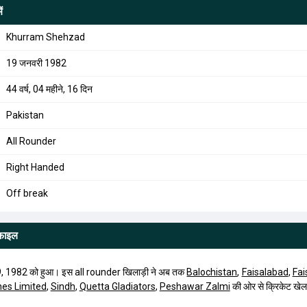
ं
Khurram Shehzad
19 जनवरी 1982
44 वर्ष, 04 महीने, 16 दिन
Pakistan
All Rounder
Right Handed
Off break
ोफाइल
1982 को हुआ। इस all rounder खिलाड़ी ने अब तक
Balochistan
,
Faisalabad
,
Fai
nes Limited
,
Sindh
,
Quetta Gladiators
,
Peshawar Zalmi
की ओर से क्रिकेट खेल