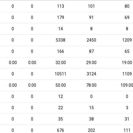
0
0
113
101
80
0
0
179
91
69
0
0
14
8
8
0
0
5338
2450
1209
0
0
166
87
65
0.00
0.00
32.00
29.00
19.00
0
0
10511
3124
1109
0.00
0.00
50.00
78.00
109.0
0
0
12
0
0
0
0
22
15
3
0
0
35
38
31
0
0
676
202
111