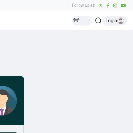
|
Follow us at:
Login
हिंदी