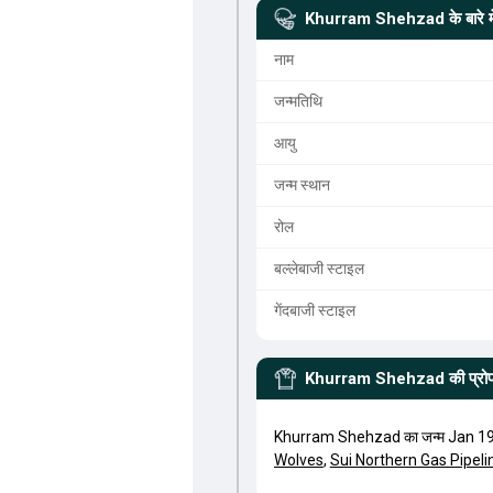
Khurram Shehzad
के बारे मे
नाम
जन्मतिथि
आयु
जन्म स्थान
रोल
बल्लेबाजी स्टाइल
गेंदबाजी स्टाइल
Khurram Shehzad
की प्र
Khurram Shehzad का जन्म Jan 19, 
Wolves
,
Sui Northern Gas Pipeli