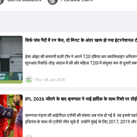
सिर्फ पांच गेंदों में रन चेज, दो मिनट के अंदर खत्म हो गया इंटरनेशनल
ईशा ओझा की कप्तानी वाली टीम ने अपने T20 एशिया कप क्वालिफाइंग अभिया
शुरुआत रिकॉर्ड-तोड़ अंदाज में की और महिला T20I में संयुक्त रूप से दूसरी सब
जीत दर्ज की.
Thu - 04 Jun 2026
IPL 2026 जीतने के बाद क्रुणाल ने भाई हार्द‍िक के साथ र‍िश्ते पर तोड़ी 
क्रुणाल पंड्या की आईपीएल ट्रॉफी की संख्या अब पांच हो गई है. वह इससे पहले
इंडियंस के साथ भी ट्रॉफी जीत चुके हैं. उन्होंने मुंबई के लिए 2017, 2019 और
ट्रॉफी जीती थी.