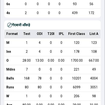
6s
0
0
0
0
93
56
4s
2
0
0
0
439
172
गेंदबाजी आँकड़े
Format
Test
ODI
T20I
IPL
First Class
List A
D
M
1
4
0
0
120
123
Inn
2
4
0
0
178
108
O
28.00
13.00
0.00
0.00
1700.00
667.00
Mdns
7
0
0
0
221
49
Balls
168
78
0
0
10201
4004
Runs
80
80
0
0
6099
3051
W
1
0
0
0
206
98