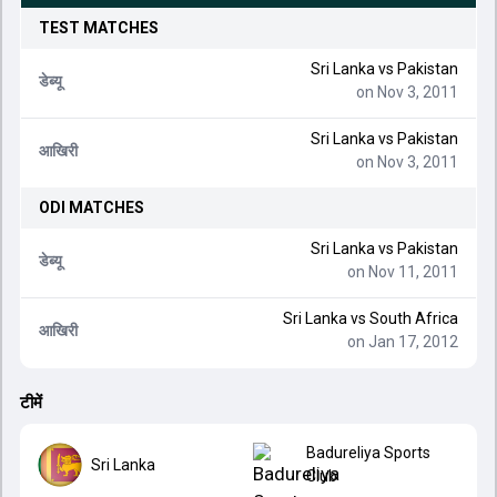
TEST
MATCHES
Sri Lanka
vs
Pakistan
डेब्यू
on Nov 3, 2011
Sri Lanka
vs
Pakistan
आखिरी
on Nov 3, 2011
ODI
MATCHES
Sri Lanka
vs
Pakistan
डेब्यू
on Nov 11, 2011
Sri Lanka
vs
South Africa
आखिरी
on Jan 17, 2012
टीमें
Badureliya Sports
Sri Lanka
Club