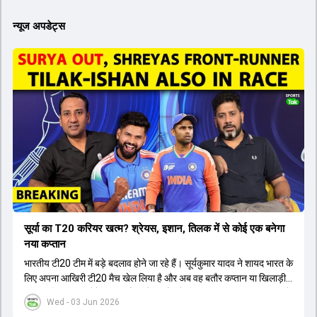
न्यूज अपडेट्स
सूर्या का T20 करियर खत्म? श्रेयस, इशान, तिलक में से कोई एक बनेगा
नया कप्तान
भारतीय टी20 टीम में बड़े बदलाव होने जा रहे हैं। सूर्यकुमार यादव ने शायद भारत के
लिए अपना आखिरी टी20 मैच खेल लिया है और अब वह बतौर कप्तान या खिलाड़ी
टीम का हिस्सा नहीं होंगे। आयरलैंड और इंग्लैंड के खिलाफ आगामी टी20 सीरीज के
Wed - 03 Jun 2026
लिए नए कप्तान की तलाश जारी है। इस रेस में श्रेयस अय्यर सबसे आगे चल रहे