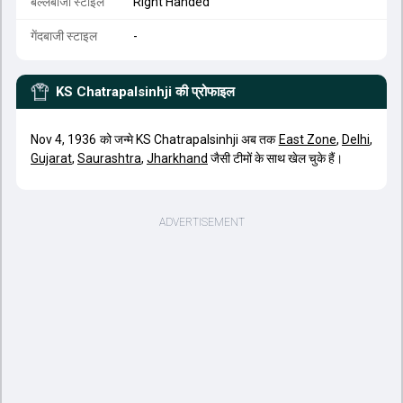
बल्लेबाजी स्टाइल
Right Handed
गेंदबाजी स्टाइल
-
KS Chatrapalsinhji
की प्रोफाइल
Nov 4, 1936 को जन्मे KS Chatrapalsinhji अब तक
East Zone
,
Delhi
,
Gujarat
,
Saurashtra
,
Jharkhand
जैसी टीमों के साथ खेल चुके हैं।