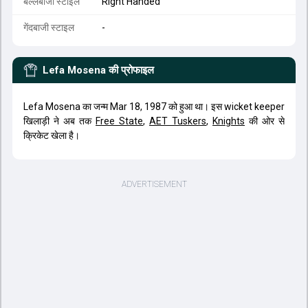
बल्लेबाजी स्टाइल
Right Handed
गेंदबाजी स्टाइल
-
Lefa Mosena
की प्रोफाइल
Lefa Mosena का जन्म Mar 18, 1987 को हुआ था। इस wicket keeper
खिलाड़ी ने अब तक
Free State
,
AET Tuskers
,
Knights
की ओर से
क्रिकेट खेला है।