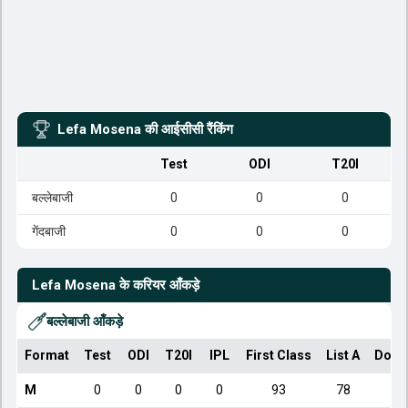
Lefa Mosena
की आईसीसी रैंकिंग
Test
ODI
T20I
बल्लेबाजी
0
0
0
गेंदबाजी
0
0
0
Lefa Mosena
के करियर आँकड़े
बल्लेबाजी आँकड़े
Format
Test
ODI
T20I
IPL
First Class
List A
Dome
M
0
0
0
0
93
78