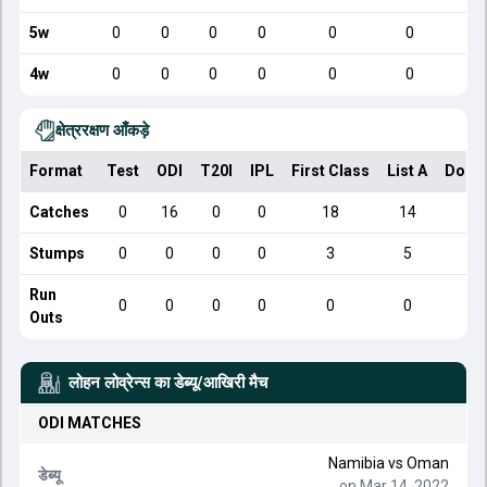
5w
0
0
0
0
0
0
4w
0
0
0
0
0
0
क्षेत्ररक्षण आँकड़े
Format
Test
ODI
T20I
IPL
First Class
List A
Dome
Catches
0
16
0
0
18
14
Stumps
0
0
0
0
3
5
Run
0
0
0
0
0
0
Outs
लोहन लोव्रेन्स
का डेब्यू/आखिरी मैच
ODI
MATCHES
Namibia
vs
Oman
डेब्यू
on Mar 14, 2022