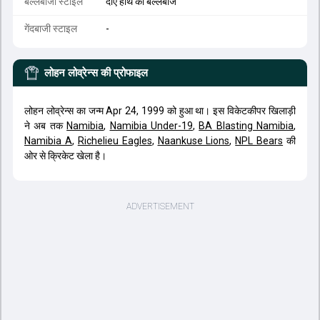
बल्लेबाजी स्टाइल
दाएं हाथ का बल्लेबाज
गेंदबाजी स्टाइल
-
लोहन लोव्रेन्स
की प्रोफाइल
लोहन लोव्रेन्स का जन्म Apr 24, 1999 को हुआ था। इस विकेटकीपर खिलाड़ी
ने अब तक
Namibia
,
Namibia Under-19
,
BA Blasting Namibia
,
Namibia A
,
Richelieu Eagles
,
Naankuse Lions
,
NPL Bears
की
ओर से क्रिकेट खेला है।