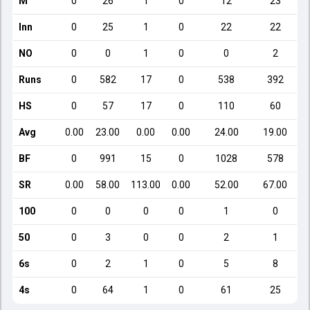
M
0
26
1
0
12
23
Inn
0
25
1
0
22
22
NO
0
0
1
0
0
2
Runs
0
582
17
0
538
392
HS
0
57
17
0
110
60
Avg
0.00
23.00
0.00
0.00
24.00
19.00
BF
0
991
15
0
1028
578
SR
0.00
58.00
113.00
0.00
52.00
67.00
100
0
0
0
0
1
0
50
0
3
0
0
2
1
6s
0
2
1
0
5
8
4s
0
64
1
0
61
25