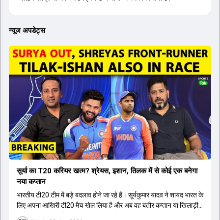
न्यूज अपडेट्स
सूर्या का T20 करियर खत्म? श्रेयस, इशान, तिलक में से कोई एक बनेगा
नया कप्तान
भारतीय टी20 टीम में बड़े बदलाव होने जा रहे हैं। सूर्यकुमार यादव ने शायद भारत के
लिए अपना आखिरी टी20 मैच खेल लिया है और अब वह बतौर कप्तान या खिलाड़ी
टीम का हिस्सा नहीं होंगे। आयरलैंड और इंग्लैंड के खिलाफ आगामी टी20 सीरीज के