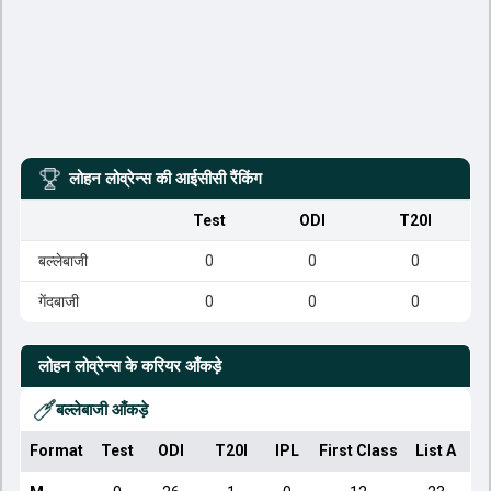
लोहन लोव्रेन्स
की आईसीसी रैंकिंग
Test
ODI
T20I
बल्लेबाजी
0
0
0
गेंदबाजी
0
0
0
लोहन लोव्रेन्स
के करियर आँकड़े
बल्लेबाजी आँकड़े
Format
Test
ODI
T20I
IPL
First Class
List A
Do