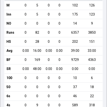
M
0
5
0
0
102
126
Inn
0
5
0
0
175
123
NO
0
0
0
0
14
9
Runs
0
82
0
0
6357
3850
HS
0
28
0
0
202
151
Avg
0.00
16.00
0.00
0.00
39.00
33.00
BF
0
169
0
0
9729
4363
SR
0.00
48.00
0.00
0.00
0.00
0.00
100
0
0
0
0
10
6
50
0
0
0
0
37
18
6s
0
0
0
0
46
22
4s
0
9
0
0
589
318