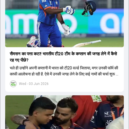
सैमसन का पत्ता कटा! भारतीय टी20 टीम के कप्तान की जगह लेने में कैसे
रह गए पीछे?
भले ही उन्होंने अपनी कप्तानी में भारत को टी20 वर्ल्ड जिताया, मगर उनकी फॉर्म की
काफी आलोचना हो रही है. ऐसे में उनकी जगह लेने के लिए कई नामों की चर्चा शुरू हो
चुकी है.
Wed - 03 Jun 2026