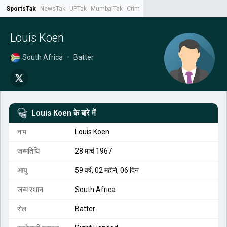
SportsTak
NewsTak
UPTak
MumbaiTak
CrimeTak
Lallantop
AstroTak
Tak.
Louis Koen
South Africa
•
Batter
Louis Koen
के बारे में
नाम
Louis Koen
जन्मतिथि
28 मार्च 1967
आयु
59 वर्ष, 02 महीने, 06 दिन
जन्म स्थान
South Africa
रोल
Batter