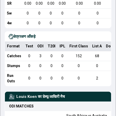
SR
0.00
0.00
0.00
0.00
0.00
0.00
5w
0
0
0
0
0
0
4w
0
0
0
0
0
0
क्षेत्ररक्षण आँकड़े
Format
Test
ODI
T20I
IPL
First Class
List A
Dome
Catches
0
3
0
0
152
68
Stumps
0
0
0
0
0
0
Run
0
0
0
0
0
2
Outs
Louis Koen
का डेब्यू/आखिरी मैच
ODI
MATCHES
South Africa
vs
Australia