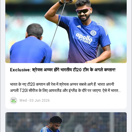
Exclusive: श्रेयस अय्यर होंगे भारतीय टी20 टीम के अगले कप्तान!
भारत के नए टी20 कप्तान की रेस में श्रेयस अय्यर सबसे आगे हैं. भारत अपनी
अगली T20I सीरीज के लिए आयरलैंड और इंग्लैंड के दौरे पर जाएगा. ऐसे में भारत
को श्रेयस अय्यर के रूप में एक नया T20I कप्तान मिल सकता है.
Wed - 03 Jun 2026