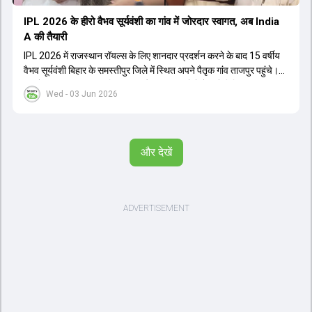
IPL 2026 के हीरो वैभव सूर्यवंशी का गांव में जोरदार स्वागत, अब India
A की तैयारी
IPL 2026 में राजस्थान रॉयल्स के लिए शानदार प्रदर्शन करने के बाद 15 वर्षीय
वैभव सूर्यवंशी बिहार के समस्तीपुर जिले में स्थित अपने पैतृक गांव ताजपुर पहुंचे।
गांव में उनका भव्य स्वागत किया गया और स्थानीय लोगों ने उन्हें मिथिला की परंपरा
Wed - 03 Jun 2026
के अनुसार पाग और चादर भेंट की। वैभव के पिता संजीव सूर्यवंशी ने उन्हें 5 साल की
उम्र से ही क्रिकेट का अभ्यास कराना शुरू कर दिया था। अब वैभव बुधवार को
बेंगलुरु की अकादमी के लिए रवाना होंगे, जहां वह इंडिया ए टीम के लिए अपनी
तैयारियां शुरू करेंगे। 9 जून से श्रीलंका के खिलाफ होने वाली ट्राई-सीरीज में वैभव
और देखें
खेलते हुए नजर आएंगे।