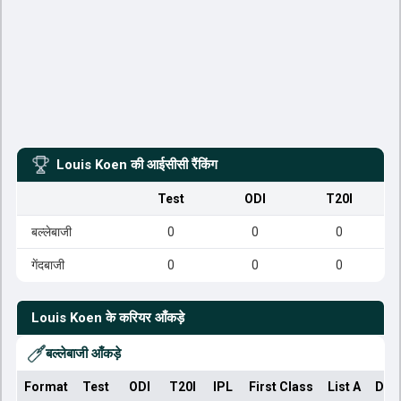
Louis Koen
की आईसीसी रैंकिंग
Test
ODI
T20I
बल्लेबाजी
0
0
0
गेंदबाजी
0
0
0
Louis Koen
के करियर आँकड़े
बल्लेबाजी आँकड़े
Format
Test
ODI
T20I
IPL
First Class
List A
Dom