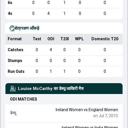
6s
0
0
1
0
0
4s
0
4
1
0
0
क्षेत्ररक्षण आँकड़े
Format
Test
ODI
T20I
WPL
Domestic T20
Catches
0
4
0
0
0
Stumps
0
0
0
0
0
Run Outs
0
1
1
0
0
Louise McCarthy
का डेब्यू/आखिरी मैच
ODI
MATCHES
Ireland Women
vs
England Women
डेब्यू
on Jul 7, 2010
Ireland Women
vs
India Women