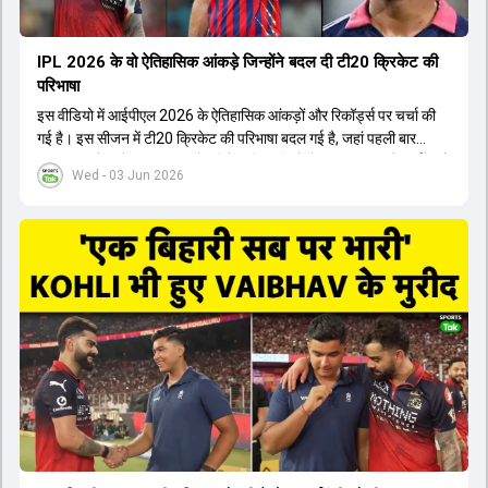
IPL 2026 के वो ऐतिहासिक आंकड़े जिन्होंने बदल दी टी20 क्रिकेट की
परिभाषा
इस वीडियो में आईपीएल 2026 के ऐतिहासिक आंकड़ों और रिकॉर्ड्स पर चर्चा की
गई है। इस सीजन में टी20 क्रिकेट की परिभाषा बदल गई है, जहां पहली बार
भारतीय बल्लेबाजों का स्ट्राइक रेट विदेशी खिलाड़ियों से ज्यादा रहा। पूरे टूर्नामेंट में
Wed - 03 Jun 2026
1426 छक्के लगे और 65 बार टीमों ने 200 से ज्यादा का स्कोर बनाया, जो एक
नया रिकॉर्ड है। एक युवा बल्लेबाज ने सबसे ज्यादा रन, छक्के और बेहतरीन
स्ट्राइक रेट के साथ मोस्ट वैल्युएबल प्लेयर का खिताब जीता। इसके अलावा पंजाब
और बेंगलुरु के प्रदर्शन के साथ-साथ लक्ष्य का पीछा करने वाली टीमों की सफलता
के आंकड़ों का भी विश्लेषण किया गया है।