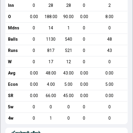
Inn
0
28
28
0
2
O
0.00
188.00
90.00
0.00
8.00
Mdns
0
14
1
0
0
Balls
0
1130
540
0
48
Runs
0
817
521
0
43
W
0
17
12
0
0
Avg
0.00
48.00
43.00
0.00
0.00
Econ
0.00
4.00
5.00
0.00
5.00
SR
0.00
66.00
45.00
0.00
0.00
5w
0
0
0
0
0
4w
0
1
0
0
0