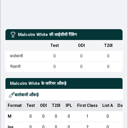
Malcolm White
की आईसीसी रैंकिंग
Test
ODI
T20I
बल्लेबाजी
0
0
0
गेंदबाजी
0
0
0
Malcolm White
के करियर आँकड़े
बल्लेबाजी आँकड़े
Format
Test
ODI
T20I
IPL
First Class
List A
Dome
M
0
0
0
0
1
0
Inn
0
0
0
0
2
0