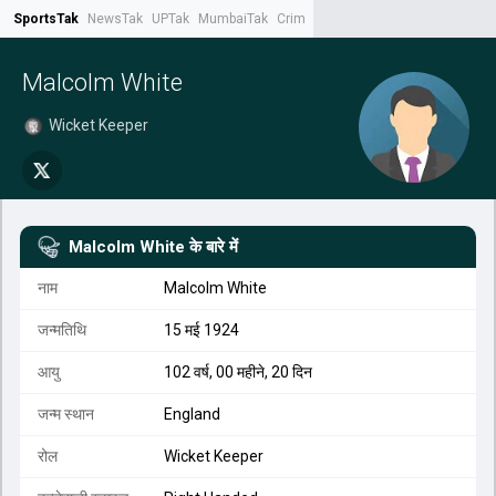
SportsTak
NewsTak
UPTak
MumbaiTak
CrimeTak
Lallantop
AstroTak
Tak.
Malcolm White
Wicket Keeper
Malcolm White
के बारे में
नाम
Malcolm White
जन्मतिथि
15 मई 1924
आयु
102 वर्ष, 00 महीने, 20 दिन
जन्म स्थान
England
रोल
Wicket Keeper