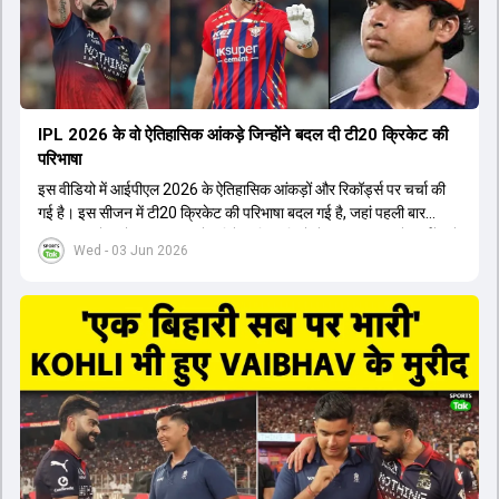
होता। यही कारण है कि RCB ने लगातार सफलता हासिल की है।
IPL 2026 के वो ऐतिहासिक आंकड़े जिन्होंने बदल दी टी20 क्रिकेट की
परिभाषा
इस वीडियो में आईपीएल 2026 के ऐतिहासिक आंकड़ों और रिकॉर्ड्स पर चर्चा की
गई है। इस सीजन में टी20 क्रिकेट की परिभाषा बदल गई है, जहां पहली बार
भारतीय बल्लेबाजों का स्ट्राइक रेट विदेशी खिलाड़ियों से ज्यादा रहा। पूरे टूर्नामेंट में
Wed - 03 Jun 2026
1426 छक्के लगे और 65 बार टीमों ने 200 से ज्यादा का स्कोर बनाया, जो एक
नया रिकॉर्ड है। एक युवा बल्लेबाज ने सबसे ज्यादा रन, छक्के और बेहतरीन
स्ट्राइक रेट के साथ मोस्ट वैल्युएबल प्लेयर का खिताब जीता। इसके अलावा पंजाब
और बेंगलुरु के प्रदर्शन के साथ-साथ लक्ष्य का पीछा करने वाली टीमों की सफलता
के आंकड़ों का भी विश्लेषण किया गया है।