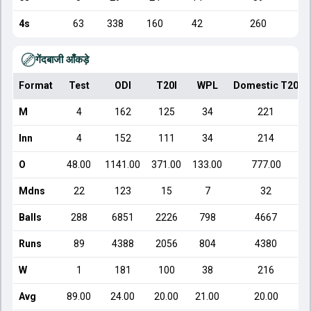
4s
63
338
160
42
260
गेंदबाजी आँकड़े
Format
Test
ODI
T20I
WPL
Domestic T20
M
4
162
125
34
221
Inn
4
152
111
34
214
O
48.00
1141.00
371.00
133.00
777.00
Mdns
22
123
15
7
32
Balls
288
6851
2226
798
4667
Runs
89
4388
2056
804
4380
W
1
181
100
38
216
Avg
89.00
24.00
20.00
21.00
20.00