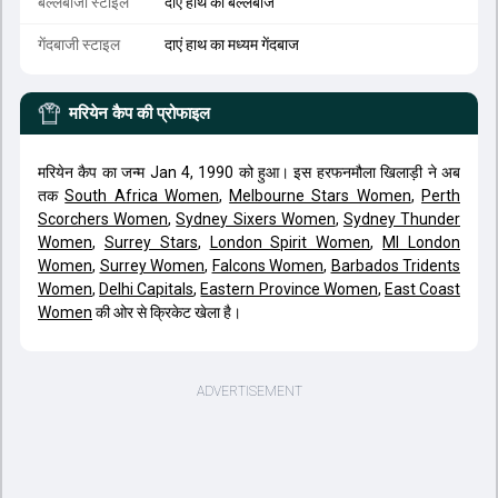
बल्लेबाजी स्टाइल
दाएं हाथ का बल्लेबाज
गेंदबाजी स्टाइल
दाएं हाथ का मध्यम गेंदबाज
मरियेन कैप
की प्रोफाइल
मरियेन कैप का जन्म Jan 4, 1990 को हुआ। इस हरफनमौला खिलाड़ी ने अब
तक
South Africa Women
,
Melbourne Stars Women
,
Perth
Scorchers Women
,
Sydney Sixers Women
,
Sydney Thunder
Women
,
Surrey Stars
,
London Spirit Women
,
MI London
Women
,
Surrey Women
,
Falcons Women
,
Barbados Tridents
Women
,
Delhi Capitals
,
Eastern Province Women
,
East Coast
Women
की ओर से क्रिकेट खेला है।