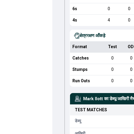
6s
0
0
4s
4
0
क्षेत्ररक्षण आँकड़े
Format
Test
OD
Catches
0
0
Stumps
0
0
Run Outs
0
0
Mark Ilott
का डेब्यू/आखिरी मै
TEST
MATCHES
डेब्यू
आखिरी