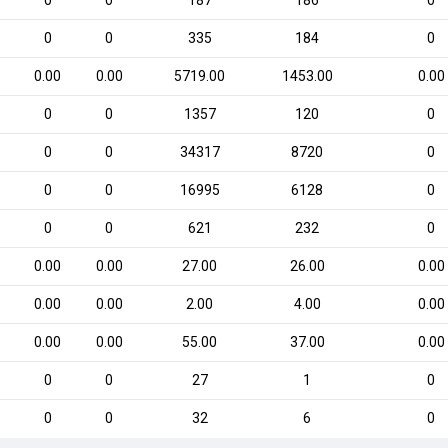
0
0
187
186
0
0
0
335
184
0
0.00
0.00
5719.00
1453.00
0.00
0
0
1357
120
0
0
0
34317
8720
0
0
0
16995
6128
0
0
0
621
232
0
0.00
0.00
27.00
26.00
0.00
0.00
0.00
2.00
4.00
0.00
0.00
0.00
55.00
37.00
0.00
0
0
27
1
0
0
0
32
6
0