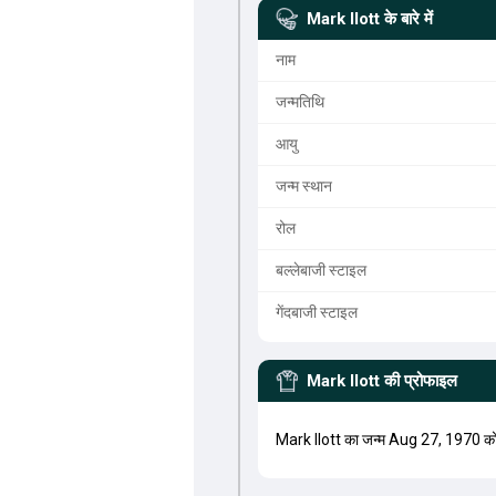
Mark Ilott
के बारे में
नाम
जन्मतिथि
आयु
जन्म स्थान
रोल
बल्लेबाजी स्टाइल
गेंदबाजी स्टाइल
Mark Ilott
की प्रोफाइल
Mark Ilott का जन्म Aug 27, 1970 क