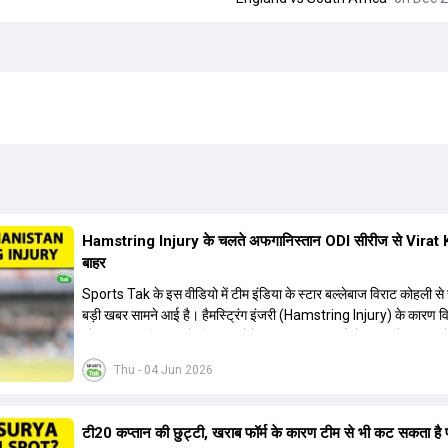
Hamstring Injury के चलते अफगानिस्तान ODI सीरीज से Virat K
बाहर
Sports Tak के इस वीडियो में टीम इंडिया के स्टार बल्लेबाज विराट कोहली से 
बड़ी खबर सामने आई है। हैमस्ट्रिंग इंजरी (Hamstring Injury) के कारण व
कोहली अफगानिस्तान के खिलाफ होने वाली आगामी तीन मैचों की वनडे सीरीज से
गए हैं। भारत और अफगानिस्तान के बीच इस वनडे सीरीज की शुरुआत 13 जून 
Thu - 04 Jun 2026
एचपीसीए स्टेडियम (HPCA Stadium) में होनी थी। इसके बाद सीरीज के बा
मुकाबले 17 और 20 जून को खेले जाने थे। हाल ही में खत्म हुए आईपीएल में शा
प्रदर्शन करने वाले विराट कोहली का इस सीरीज से बाहर होना भारतीय फैंस के 
टी20 कप्तान की छुट्टी, खराब फॉर्म के कारण टीम से भी कट सकता है प
बहुत बड़ा झटका है। यह वनडे सीरीज 2027 में होने वाले वर्ल्ड कप की तैयारियो