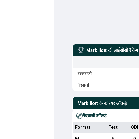
Mark Ilott
की आईसीसी रैंकिंग
बल्लेबाजी
गेंदबाजी
Mark Ilott
के करियर आँकड़े
गेंदबाजी आँकड़े
Format
Test
ODI