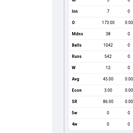
M
5
0
Inn
7
0
O
173.00
0.00
Mdns
38
0
Balls
1042
0
Runs
542
0
W
12
0
Avg
45.00
0.00
Econ
3.00
0.00
SR
86.00
0.00
5w
0
0
4w
0
0