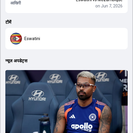
आखिरी
on Jun 7, 2026
टीमें
Eswatini
न्यूज अपडेट्स