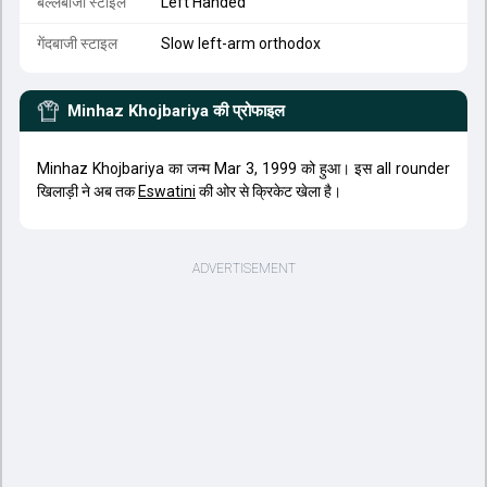
बल्लेबाजी स्टाइल
Left Handed
गेंदबाजी स्टाइल
Slow left-arm orthodox
Minhaz Khojbariya
की प्रोफाइल
Minhaz Khojbariya का जन्म Mar 3, 1999 को हुआ। इस all rounder
खिलाड़ी ने अब तक
Eswatini
की ओर से क्रिकेट खेला है।