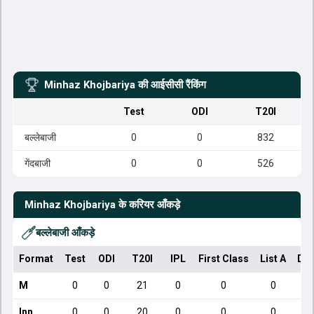
Minhaz Khojbariya
की आईसीसी रैंकिंग
Test
ODI
T20I
बल्लेबाजी
0
0
832
गेंदबाजी
0
0
526
Minhaz Khojbariya
के करियर आँकड़े
बल्लेबाजी आँकड़े
Format
Test
ODI
T20I
IPL
First Class
List A
Dom
M
0
0
21
0
0
0
Inn
0
0
20
0
0
0