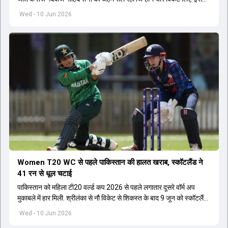
जरिए बांग्लादेश ने 21 साल बाद ऑस्ट्रेलिया को वनडे में मात दी.
Wed - 10 Jun 2026
Women T20 WC से पहले पाकिस्तान की हालत खराब, स्कॉटलैंड ने
41 रन से धूल चटाई
पाकिस्तान को महिला टी20 वर्ल्ड कप 2026 से पहले लगातार दूसरे वॉर्म अप
मुकाबले में हार मिली. श्रीलंका से नौ विकेट से शिकस्त के बाद 9 जून को स्कॉटलैंड
ने भी इस टीम को पीट दिया.
Wed - 10 Jun 2026