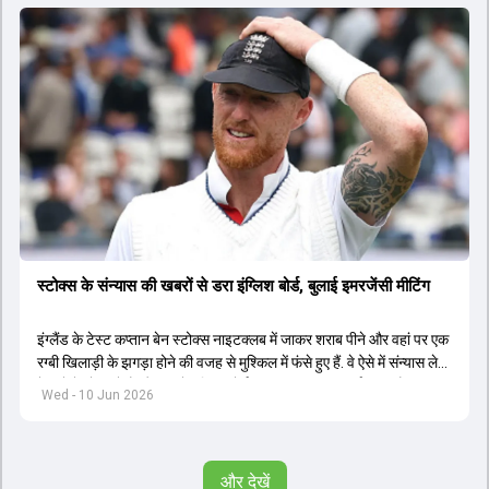
स्टोक्स के संन्यास की खबरों से डरा इंग्लिश बोर्ड, बुलाई इमरजेंसी मीटिंग
इंग्लैंड के टेस्ट कप्तान बेन स्टोक्स नाइटक्लब में जाकर शराब पीने और वहां पर एक
रग्बी खिलाड़ी के झगड़ा होने की वजह से मुश्किल में फंसे हुए हैं. वे ऐसे में संन्यास लेने
के बारे में सोच रहे हैं और इससे इंग्लिश बोर्ड की हालत खराब बताई जाती है.
Wed - 10 Jun 2026
और देखें