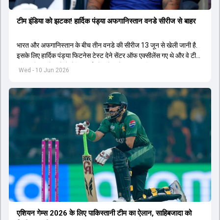
टीम इंडिया को झटका! हार्दिक पंड्या अफगानिस्तान वनडे सीरीज से बाहर
भारत और अफगानिस्तान के बीच तीन वनडे की सीरीज 13 जून से खेली जानी है.
इसके लिए हार्दिक पंड्या फिटनेस टेस्ट देने सेंटर ऑफ एक्सीलेंस गए थे और वे टीम
इंडिया से जुड़ने वाले थे लेकिन नई चोट से उन्हें बाहर कर दिया.
Wed - 10 Jun 2026
एशियन गेम्स 2026 के लिए पाकिस्तानी टीम का ऐलान, साहिबजादा को