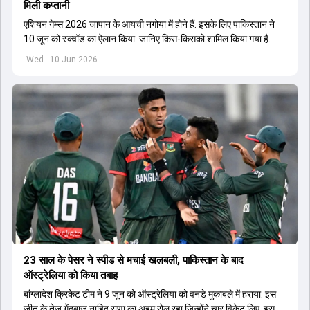
मिली कप्तानी
एशियन गेम्स 2026 जापान के आयची नगोया में होने हैं. इसके लिए पाकिस्तान ने
10 जून को स्क्वॉड का ऐलान किया. जानिए किस-किसको शामिल किया गया है.
Wed - 10 Jun 2026
23 साल के पेसर ने स्पीड से मचाई खलबली, पाकिस्तान के बाद
ऑस्ट्रेलिया को किया तबाह
बांग्लादेश क्रिकेट टीम ने 9 जून को ऑस्ट्रेलिया को वनडे मुकाबले में हराया. इस
जीत के तेज गेंदबाज नाहिद राणा का अहम रोल रहा जिन्होंने चार विकेट लिए. इसके