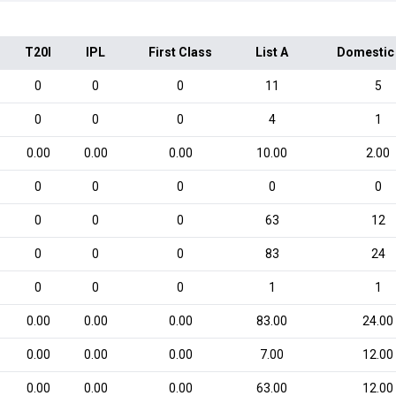
T20I
IPL
First Class
List A
Domestic
0
0
0
11
5
0
0
0
4
1
0.00
0.00
0.00
10.00
2.00
0
0
0
0
0
0
0
0
63
12
0
0
0
83
24
0
0
0
1
1
0.00
0.00
0.00
83.00
24.00
0.00
0.00
0.00
7.00
12.00
0.00
0.00
0.00
63.00
12.00