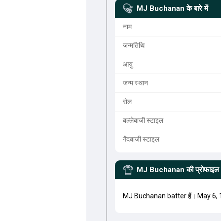
MJ Buchanan
के बारे में
नाम
जन्मतिथि
आयु
जन्म स्थान
रोल
बल्लेबाजी स्टाइल
गेंदबाजी स्टाइल
MJ Buchanan
की प्रोफाइल
MJ Buchanan batter हैं। May 6,