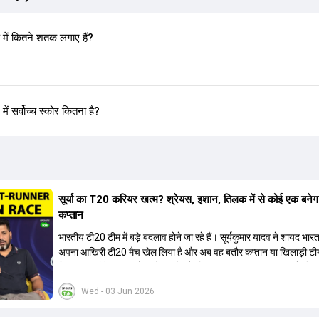
ं कितने शतक लगाए हैं?
सर्वोच्च स्कोर कितना है?
सूर्या का T20 करियर खत्म? श्रेयस, इशान, तिलक में से कोई एक बनेग
कप्तान
भारतीय टी20 टीम में बड़े बदलाव होने जा रहे हैं। सूर्यकुमार यादव ने शायद भार
अपना आखिरी टी20 मैच खेल लिया है और अब वह बतौर कप्तान या खिलाड़ी टी
हिस्सा नहीं होंगे। आयरलैंड और इंग्लैंड के खिलाफ आगामी टी20 सीरीज के लिए
की तलाश जारी है। इस रेस में श्रेयस अय्यर सबसे आगे चल रहे हैं। उनके अल
Wed - 03 Jun 2026
किशन और तिलक वर्मा भी कप्तानी के दावेदार हैं। अक्षर पटेल इस रेस में काफी पीछ
जबकि संजू सैमसन और रजत पाटीदार कप्तानी की दौड़ से बाहर हैं। आगामी सीर