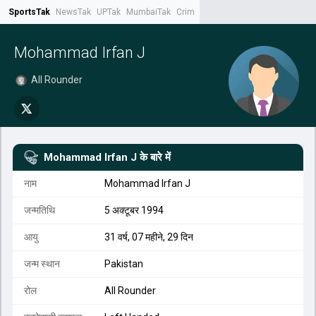
SportsTak
NewsTak
UPTak
MumbaiTak
CrimeTak
Lallantop
AstroTak
Tak.
Mohammad Irfan J
All Rounder
Mohammad Irfan J
के बारे में
नाम
Mohammad Irfan J
जन्मतिथि
5 अक्टूबर 1994
आयु
31 वर्ष, 07 महीने, 29 दिन
जन्म स्थान
Pakistan
रोल
All Rounder