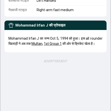
बल्लेबाजी स्टाइल
Left Handed
गेंदबाजी स्टाइल
Right-arm fast medium
Mohammad Irfan J
की प्रोफाइल
Mohammad Irfan J का जन्म Oct 5, 1994 को हुआ। इस all rounder
खिलाड़ी ने अब तक
Multan
,
1st Group 1
की ओर से क्रिकेट खेला है।