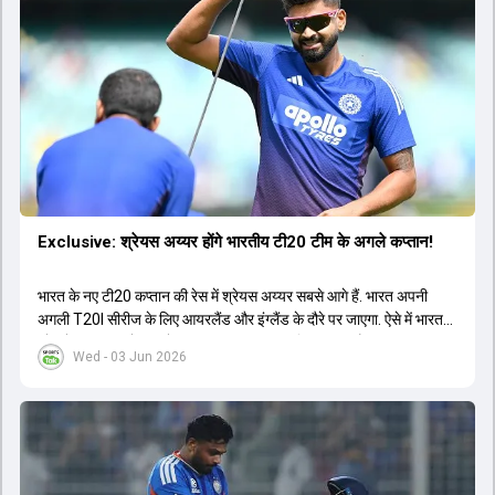
Exclusive: श्रेयस अय्यर होंगे भारतीय टी20 टीम के अगले कप्तान!
भारत के नए टी20 कप्तान की रेस में श्रेयस अय्यर सबसे आगे हैं. भारत अपनी
अगली T20I सीरीज के लिए आयरलैंड और इंग्लैंड के दौरे पर जाएगा. ऐसे में भारत
को श्रेयस अय्यर के रूप में एक नया T20I कप्तान मिल सकता है.
Wed - 03 Jun 2026