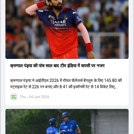
इस कप्तानी की दौड़ से बाहर बताए जा रहे हैं। विकेटकीपर की भूमिका को लेकर भी
स्पष्टता दी गई है कि टी20 में ओपनिंग करने वाले विकेटकीपर को ही प्राथमिकता दी
जाएगी। टीम का मुख्य लक्ष्य एक ऐसा कप्तान चुनना है जो अगले चार से आठ साल
तक टीम की कमान संभाल सके।
क्रुणाल पंड्या की पांच साल बाद टीम इंडिया में वापसी पर नजर
क्रुणाल पंड्या ने आईपीएल 2026 में रॉयल चैलेंजर्स बेंगलुरु के लिए 145.80 की
स्ट्राइक रेट से 226 रन बनाए और 8.41 की इकॉनमी रेट से 14 विकेट लिए,
जिससे RCB ने अपना लगातार दूसरा IPL टाइटल जीता.
Thu - 04 Jun 2026