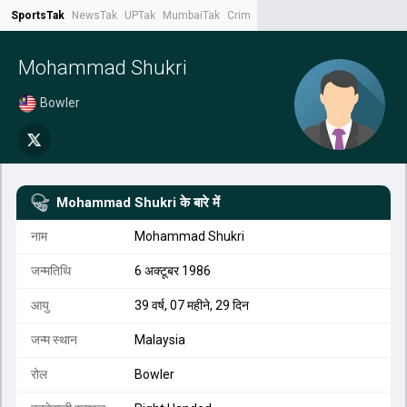
SportsTak
NewsTak
UPTak
MumbaiTak
CrimeTak
Lallantop
AstroTak
Tak.
Mohammad Shukri
Bowler
Mohammad Shukri
के बारे में
नाम
Mohammad Shukri
जन्मतिथि
6 अक्टूबर 1986
आयु
39 वर्ष, 07 महीने, 29 दिन
जन्म स्थान
Malaysia
रोल
Bowler