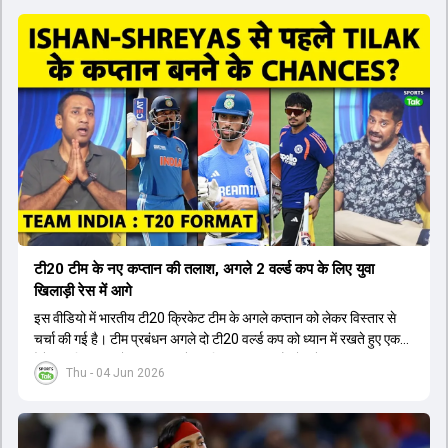
टी20 टीम के नए कप्तान की तलाश, अगले 2 वर्ल्ड कप के लिए युवा
खिलाड़ी रेस में आगे
इस वीडियो में भारतीय टी20 क्रिकेट टीम के अगले कप्तान को लेकर विस्तार से
चर्चा की गई है। टीम प्रबंधन अगले दो टी20 वर्ल्ड कप को ध्यान में रखते हुए एक
ऐसे युवा खिलाड़ी को कप्तान बनाने पर विचार कर रहा है जो लंबे समय तक टीम का
Thu - 04 Jun 2026
नेतृत्व कर सके। चर्चा में बताया गया है कि टी20 टीम को टेस्ट और वनडे टीम से
अलग रखा गया है। कप्तानी की रेस में कुछ ऐसे युवा खिलाड़ी शामिल हैं जिनके पास
घरेलू क्रिकेट में कप्तानी का अनुभव है, जबकि कुछ ऐसे भी हैं जिनके पास अनुभव
नहीं है लेकिन उम्र उनके पक्ष में है। दूसरी ओर, कई दिग्गज और अनुभवी खिलाड़ी