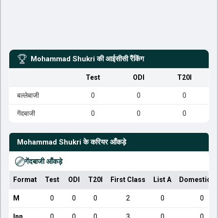
Mohammad Shukri
की आईसीसी रैंकिंग
Test
ODI
T20I
बल्लेबाजी
0
0
0
गेंदबाजी
0
0
0
Mohammad Shukri
के करियर आँकड़े
गेंदबाजी आँकड़े
Format
Test
ODI
T20I
First Class
List A
Domestic T
M
0
0
0
2
0
0
Inn
0
0
0
3
0
0