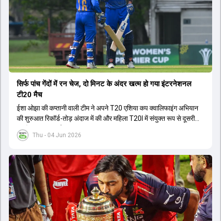
सिर्फ पांच गेंदों में रन चेज, दो मिनट के अंदर खत्म हो गया इंटरनेशनल
टी20 मैच
ईशा ओझा की कप्तानी वाली टीम ने अपने T20 एशिया कप क्वालिफाइंग अभियान
की शुरुआत रिकॉर्ड-तोड़ अंदाज में की और महिला T20I में संयुक्त रूप से दूसरी
सबसे बड़ी जीत दर्ज की.
Thu - 04 Jun 2026