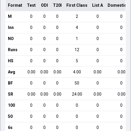
Format
Test
ODI
T20I
First Class
List A
Domestic T
M
0
0
0
2
0
0
Inn
0
0
0
4
0
0
NO
0
0
0
1
0
0
Runs
0
0
0
12
0
0
HS
0
0
0
5
0
0
Avg
0.00
0.00
0.00
4.00
0.00
0.00
BF
0
0
0
50
0
0
SR
0.00
0.00
0.00
24.00
0.00
0.00
100
0
0
0
0
0
0
50
0
0
0
0
0
0
6s
0
0
0
0
0
0