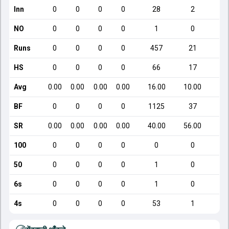
Inn
0
0
0
0
28
2
NO
0
0
0
0
1
0
Runs
0
0
0
0
457
21
HS
0
0
0
0
66
17
Avg
0.00
0.00
0.00
0.00
16.00
10.00
BF
0
0
0
0
1125
37
SR
0.00
0.00
0.00
0.00
40.00
56.00
100
0
0
0
0
0
0
50
0
0
0
0
1
0
6s
0
0
0
0
1
0
4s
0
0
0
0
53
1