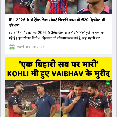
IPL 2026 के वो ऐतिहासिक आंकड़े जिन्होंने बदल दी टी20 क्रिकेट की
परिभाषा
इस वीडियो में आईपीएल 2026 के ऐतिहासिक आंकड़ों और रिकॉर्ड्स पर चर्चा की
गई है। इस सीजन में टी20 क्रिकेट की परिभाषा बदल गई है, जहां पहली बार
भारतीय बल्लेबाजों का स्ट्राइक रेट विदेशी खिलाड़ियों से ज्यादा रहा। पूरे टूर्नामेंट में
Wed - 03 Jun 2026
1426 छक्के लगे और 65 बार टीमों ने 200 से ज्यादा का स्कोर बनाया, जो एक
नया रिकॉर्ड है। एक युवा बल्लेबाज ने सबसे ज्यादा रन, छक्के और बेहतरीन
स्ट्राइक रेट के साथ मोस्ट वैल्युएबल प्लेयर का खिताब जीता। इसके अलावा पंजाब
और बेंगलुरु के प्रदर्शन के साथ-साथ लक्ष्य का पीछा करने वाली टीमों की सफलता
के आंकड़ों का भी विश्लेषण किया गया है।