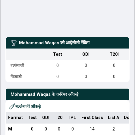
Mohammad Waqas
की आईसीसी रैंकिंग
Test
ODI
T20I
बल्लेबाजी
0
0
0
गेंदबाजी
0
0
0
Mohammad Waqas
के करियर आँकड़े
बल्लेबाजी आँकड़े
Format
Test
ODI
T20I
IPL
First Class
List A
Dome
M
0
0
0
0
14
2