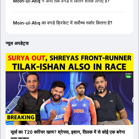
Moin-ul-Atiq ने अभी तक वनडे में कितने शतक लगाए हैं?
Moin-ul-Atiq का वनडे क्रिकेट में सर्वोच्च स्कोर कितना है?
न्यूज अपडेट्स
सूर्या का T20 करियर खत्म? श्रेयस, इशान, तिलक में से कोई एक बनेगा
नया कप्तान