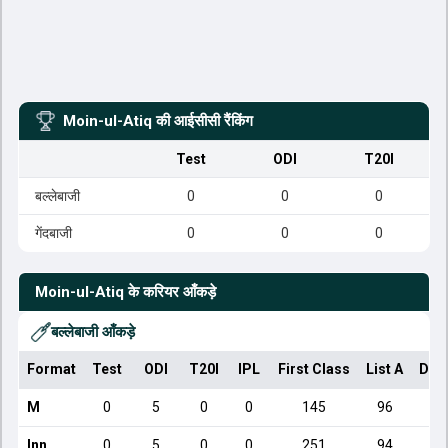
Moin-ul-Atiq
की आईसीसी रैंकिंग
Test
ODI
T20I
बल्लेबाजी
0
0
0
गेंदबाजी
0
0
0
Moin-ul-Atiq
के करियर आँकड़े
बल्लेबाजी आँकड़े
Format
Test
ODI
T20I
IPL
First Class
List A
Dom
M
0
5
0
0
145
96
Inn
0
5
0
0
251
94