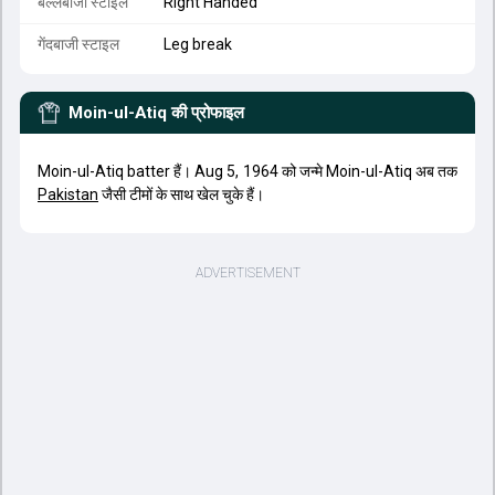
बल्लेबाजी स्टाइल
Right Handed
गेंदबाजी स्टाइल
Leg break
Moin-ul-Atiq
की प्रोफाइल
Moin-ul-Atiq batter हैं। Aug 5, 1964 को जन्मे Moin-ul-Atiq अब तक
Pakistan
जैसी टीमों के साथ खेल चुके हैं।