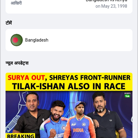
आखिरी
on May 23, 1998
टीमें
Bangladesh
न्यूज अपडेट्स