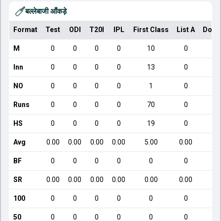
बल्लेबाजी आँकड़े
Format
Test
ODI
T20I
IPL
First Class
List A
Dome
M
0
0
0
0
10
0
Inn
0
0
0
0
13
0
NO
0
0
0
0
1
0
Runs
0
0
0
0
70
0
HS
0
0
0
0
19
0
Avg
0.00
0.00
0.00
0.00
5.00
0.00
BF
0
0
0
0
0
0
SR
0.00
0.00
0.00
0.00
0.00
0.00
100
0
0
0
0
0
0
50
0
0
0
0
0
0