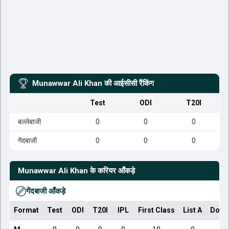
Munawwar Ali Khan
की आईसीसी रैंकिंग
Test
ODI
T20I
बल्लेबाजी
0
0
0
गेंदबाजी
0
0
0
Munawwar Ali Khan
के करियर आँकड़े
गेंदबाजी आँकड़े
Format
Test
ODI
T20I
IPL
First Class
List A
Dome