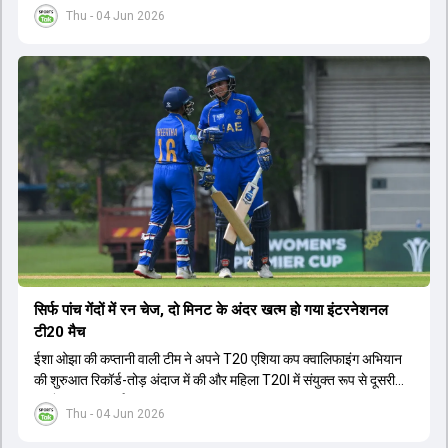
जिससे RCB ने अपना लगातार दूसरा IPL टाइटल जीता.
Thu - 04 Jun 2026
सिर्फ पांच गेंदों में रन चेज, दो मिनट के अंदर खत्म हो गया इंटरनेशनल
टी20 मैच
ईशा ओझा की कप्तानी वाली टीम ने अपने T20 एशिया कप क्वालिफाइंग अभियान
की शुरुआत रिकॉर्ड-तोड़ अंदाज में की और महिला T20I में संयुक्त रूप से दूसरी
सबसे बड़ी जीत दर्ज की.
Thu - 04 Jun 2026