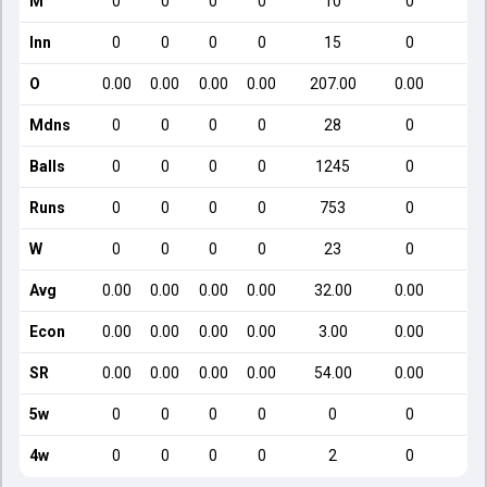
M
0
0
0
0
10
0
Inn
0
0
0
0
15
0
O
0.00
0.00
0.00
0.00
207.00
0.00
Mdns
0
0
0
0
28
0
Balls
0
0
0
0
1245
0
Runs
0
0
0
0
753
0
W
0
0
0
0
23
0
Avg
0.00
0.00
0.00
0.00
32.00
0.00
Econ
0.00
0.00
0.00
0.00
3.00
0.00
SR
0.00
0.00
0.00
0.00
54.00
0.00
5w
0
0
0
0
0
0
4w
0
0
0
0
2
0