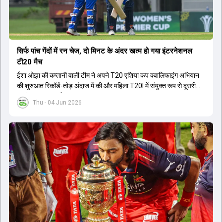
सिर्फ पांच गेंदों में रन चेज, दो मिनट के अंदर खत्म हो गया इंटरनेशनल
टी20 मैच
ईशा ओझा की कप्तानी वाली टीम ने अपने T20 एशिया कप क्वालिफाइंग अभियान
की शुरुआत रिकॉर्ड-तोड़ अंदाज में की और महिला T20I में संयुक्त रूप से दूसरी
सबसे बड़ी जीत दर्ज की.
Thu - 04 Jun 2026