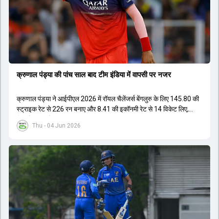
तक टीम की कमान संभाल सके।
क्रुणाल पंड्या की पांच साल बाद टीम इंडिया में वापसी पर नजर
क्रुणाल पंड्या ने आईपीएल 2026 में रॉयल चैलेंजर्स बेंगलुरु के लिए 145.80 की
स्ट्राइक रेट से 226 रन बनाए और 8.41 की इकॉनमी रेट से 14 विकेट लिए,
जिससे RCB ने अपना लगातार दूसरा IPL टाइटल जीता.
Thu - 04 Jun 2026