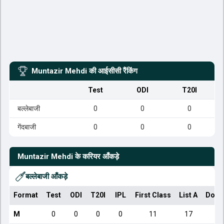
Muntazir Mehdi
की आईसीसी रैंकिंग
Test
ODI
T20I
बल्लेबाजी
0
0
0
गेंदबाजी
0
0
0
Muntazir Mehdi
के करियर आँकड़े
बल्लेबाजी आँकड़े
Format
Test
ODI
T20I
IPL
First Class
List A
Dome
M
0
0
0
0
11
17