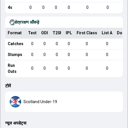
4s
0
0
0
0
0
0
क्षेत्ररक्षण आँकड़े
Format
Test
ODI
T20I
IPL
First Class
List A
Dome
Catches
0
0
0
0
0
0
Stumps
0
0
0
0
0
0
Run
0
0
0
0
0
0
Outs
टीमें
Scotland Under-19
न्यूज अपडेट्स