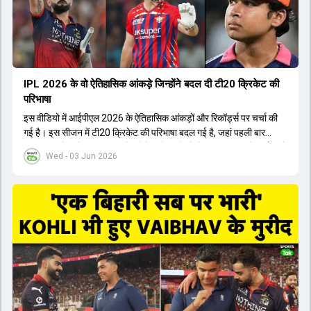
होता। यही कारण है कि RCB ने लगातार सफलता हासिल की है।
IPL 2026 के वो ऐतिहासिक आंकड़े जिन्होंने बदल दी टी20 क्रिकेट की
परिभाषा
इस वीडियो में आईपीएल 2026 के ऐतिहासिक आंकड़ों और रिकॉर्ड्स पर चर्चा की
गई है। इस सीजन में टी20 क्रिकेट की परिभाषा बदल गई है, जहां पहली बार
भारतीय बल्लेबाजों का स्ट्राइक रेट विदेशी खिलाड़ियों से ज्यादा रहा। पूरे टूर्नामेंट में
Wed - 03 Jun 2026
1426 छक्के लगे और 65 बार टीमों ने 200 से ज्यादा का स्कोर बनाया, जो एक
नया रिकॉर्ड है। एक युवा बल्लेबाज ने सबसे ज्यादा रन, छक्के और बेहतरीन
स्ट्राइक रेट के साथ मोस्ट वैल्युएबल प्लेयर का खिताब जीता। इसके अलावा पंजाब
और बेंगलुरु के प्रदर्शन के साथ-साथ लक्ष्य का पीछा करने वाली टीमों की सफलता
के आंकड़ों का भी विश्लेषण किया गया है।