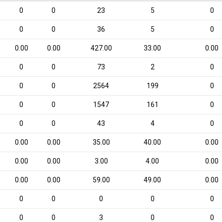
0
0
23
5
0
0
0
36
5
0
0.00
0.00
427.00
33.00
0.00
0
0
73
2
0
0
0
2564
199
0
0
0
1547
161
0
0
0
43
4
0
0.00
0.00
35.00
40.00
0.00
0.00
0.00
3.00
4.00
0.00
0.00
0.00
59.00
49.00
0.00
0
0
0
0
0
0
0
3
0
0