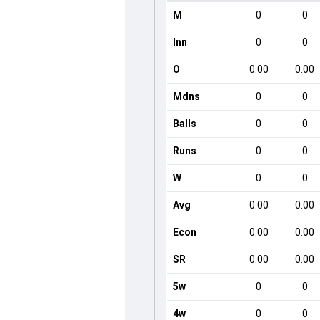
M
0
0
Inn
0
0
O
0.00
0.00
Mdns
0
0
Balls
0
0
Runs
0
0
W
0
0
Avg
0.00
0.00
Econ
0.00
0.00
SR
0.00
0.00
5w
0
0
4w
0
0