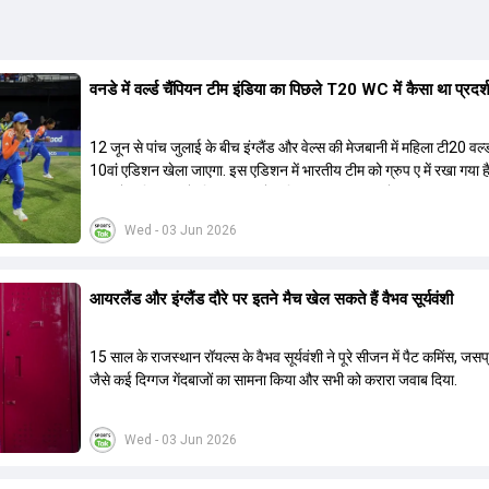
वनडे में वर्ल्ड चैंप‍ियन टीम इंडिया का प‍िछले T20 WC में कैसा था प्रदर
12 जून से पांच जुलाई के बीच इंग्लैंड और वेल्स की मेजबानी में महिला टी20 वर्
10वां एडिशन खेला जाएगा. इस एडिशन में भारतीय टीम को ग्रुप ए में रखा गया ह
जून को पाकिस्तान के ख‍िलाफ अपने अभ‍ियान का आगाज करेगी.
Wed - 03 Jun 2026
आयरलैंड और इंग्लैंड दौरे पर इतने मैच खेल सकते हैं वैभव सूर्यवंशी
15 साल के राजस्थान रॉयल्स के वैभव सूर्यवंशी ने पूरे सीजन में पैट कमिंस, जसप
जैसे कई द‍िग्गज गेंदबाजों का सामना किया और सभी को करारा जवाब द‍िया.
Wed - 03 Jun 2026