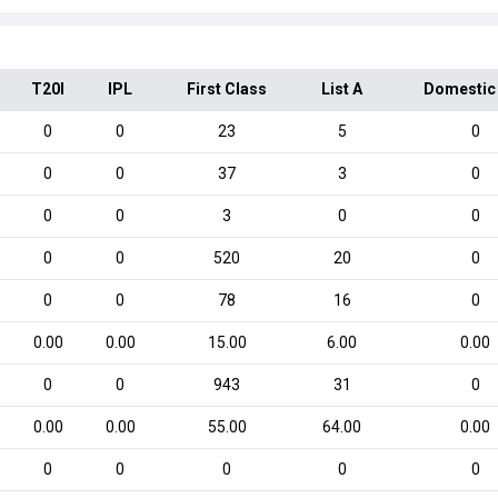
T20I
IPL
First Class
List A
Domestic
0
0
23
5
0
0
0
37
3
0
0
0
3
0
0
0
0
520
20
0
0
0
78
16
0
0.00
0.00
15.00
6.00
0.00
0
0
943
31
0
0.00
0.00
55.00
64.00
0.00
0
0
0
0
0