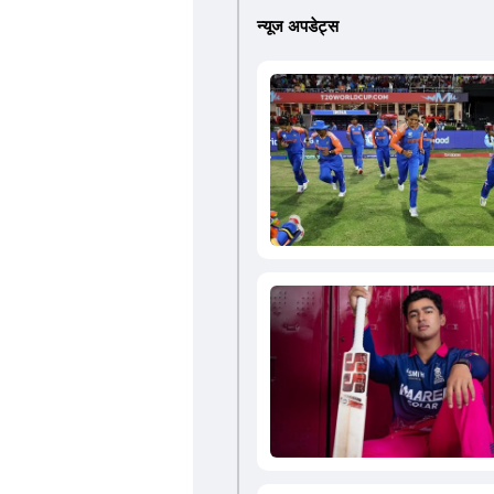
न्यूज अपडेट्स