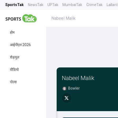
SportsTak
NewsTak
UPTak
MumbaiTak
CrimeTak
Lallan
Nabeel Malik
होम
आईपीएल 2026
शेड्यूल
वीडियो
Nabeel Malik
पोल्स
Bowler