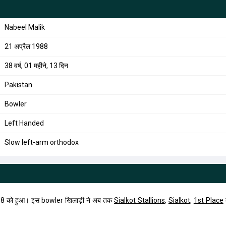
Nabeel Malik
21 अप्रैल 1988
38 वर्ष, 01 महीने, 13 दिन
Pakistan
Bowler
Left Handed
Slow left-arm orthodox
88 को हुआ। इस bowler खिलाड़ी ने अब तक
Sialkot Stallions
,
Sialkot
,
1st Place