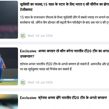
सूर्यवंशी का जलवा,15 साल के स्टार के लिए भारत ए की सीरीज का होग
टेलीकास्ट
15 साल के राजस्थान रॉयल्स के वैभव सूर्यवंशी लीग में सबसे ज्यादा रन बनाने वा
बल्लेबाज रहे. ऑरेंज कैप होल्डर की बढ़ती फैन फॉलोइंग के बाद अब भार ए की ट
का लाइव टेलीकास्ट करने का फैसला लिया गया है.
Wed - 03 Jun 2026
Exclusive: अय्यर कप्तान तो कौन बनेगा भारतीय टी20 टीम का अग
उपकप्तान?
श्रेयस अय्यर भारतीय टी20 टीम के अगले कप्तान हो सकते हैं. आयरलैंड और इंग्
पर वह सूर्यकुमार यादव को रिप्लेस कर सकते हैं.
Wed - 03 Jun 2026
Exclusive: श्रेयस अय्यर होंगे भारतीय टी20 टीम के अगले कप्तान!