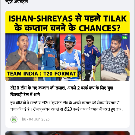
न्यूज अपडेट्स
टी20 टीम के नए कप्तान की तलाश, अगले 2 वर्ल्ड कप के लिए युवा
खिलाड़ी रेस में आगे
इस वीडियो में भारतीय टी20 क्रिकेट टीम के अगले कप्तान को लेकर विस्तार से
चर्चा की गई है। टीम प्रबंधन अगले दो टी20 वर्ल्ड कप को ध्यान में रखते हुए एक
ऐसे युवा खिलाड़ी को कप्तान बनाने पर विचार कर रहा है जो लंबे समय तक टीम का
Thu - 04 Jun 2026
नेतृत्व कर सके। चर्चा में बताया गया है कि टी20 टीम को टेस्ट और वनडे टीम से
अलग रखा गया है। कप्तानी की रेस में कुछ ऐसे युवा खिलाड़ी शामिल हैं जिनके पास
घरेलू क्रिकेट में कप्तानी का अनुभव है, जबकि कुछ ऐसे भी हैं जिनके पास अनुभव