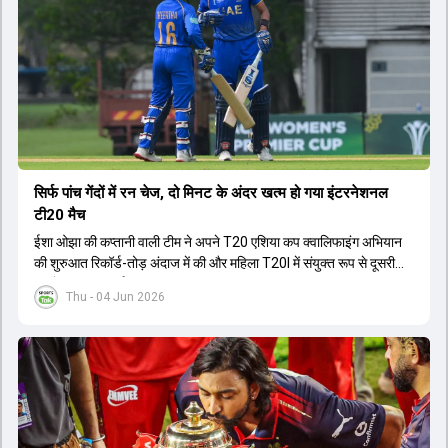
सिर्फ पांच गेंदों में रन चेज, दो मिनट के अंदर खत्म हो गया इंटरनेशनल
टी20 मैच
ईशा ओझा की कप्तानी वाली टीम ने अपने T20 एशिया कप क्वालिफाइंग अभियान
की शुरुआत रिकॉर्ड-तोड़ अंदाज में की और महिला T20I में संयुक्त रूप से दूसरी
सबसे बड़ी जीत दर्ज की.
Thu - 04 Jun 2026