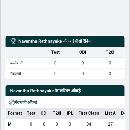
Navantha Rathnayake
की आईसीसी रैंकिंग
Test
ODI
T20I
बल्लेबाजी
0
0
0
गेंदबाजी
0
0
0
Navantha Rathnayake
के करियर आँकड़े
गेंदबाजी आँकड़े
Format
Test
ODI
T20I
IPL
First Class
List A
Dom
M
0
0
0
0
34
27