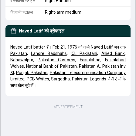
बल्लेबाजी स्टाइल
Right Handed
गेंदबाजी स्टाइल
Right-arm medium
Naved Latif
की प्रोफाइल
Naved Latif batter हैं। Feb 21, 1976 को जन्मे Naved Latif अब तक
Pakistan
,
Lahore Badshahs
,
ICL Pakistani
,
Allied Bank
,
Bahawalpur
,
Pakistan Customs
,
Faisalabad
,
Faisalabad
Wolves
,
National Bank of Pakistan
,
Pakistan A
,
Pakistan Inv
XI
,
Punjab Pakistan
,
Pakistan Telecommunication Company
Limited
,
PCB Whites
,
Sargodha
,
Pakistan Legends
जैसी टीमों के
साथ खेल चुके हैं।