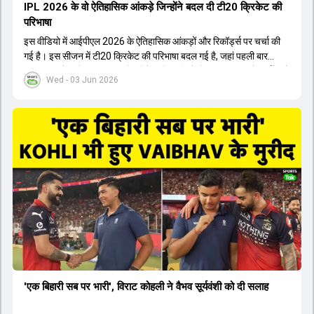
IPL 2026 के वो ऐतिहासिक आंकड़े जिन्होंने बदल दी टी20 क्रिकेट की
परिभाषा
इस वीडियो में आईपीएल 2026 के ऐतिहासिक आंकड़ों और रिकॉर्ड्स पर चर्चा की
गई है। इस सीजन में टी20 क्रिकेट की परिभाषा बदल गई है, जहां पहली बार
भारतीय बल्लेबाजों का स्ट्राइक रेट विदेशी खिलाड़ियों से ज्यादा रहा। पूरे टूर्नामेंट में
Wed - 03 Jun 2026
1426 छक्के लगे और 65 बार टीमों ने 200 से ज्यादा का स्कोर बनाया, जो एक
नया रिकॉर्ड है। एक युवा बल्लेबाज ने सबसे ज्यादा रन, छक्के और बेहतरीन
स्ट्राइक रेट के साथ मोस्ट वैल्युएबल प्लेयर का खिताब जीता। इसके अलावा पंजाब
और बेंगलुरु के प्रदर्शन के साथ-साथ लक्ष्य का पीछा करने वाली टीमों की सफलता
के आंकड़ों का भी विश्लेषण किया गया है।
'एक बिहारी सब पर भारी', विराट कोहली ने वैभव सूर्यवंशी को दी सलाह