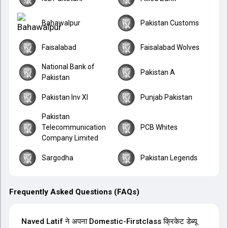
Bahawalpur
Pakistan Customs
Faisalabad
Faisalabad Wolves
National Bank of
Pakistan A
Pakistan
Pakistan Inv XI
Punjab Pakistan
Pakistan
Telecommunication
PCB Whites
Company Limited
Sargodha
Pakistan Legends
Frequently Asked Questions (FAQs)
Naved Latif ने अपना Domestic-Firstclass क्रिकेट डेब्यू