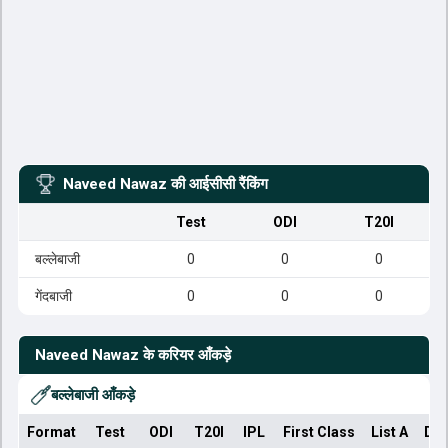
Naveed Nawaz
की आईसीसी रैंकिंग
Test
ODI
T20I
बल्लेबाजी
0
0
0
गेंदबाजी
0
0
0
Naveed Nawaz
के करियर आँकड़े
बल्लेबाजी आँकड़े
Format
Test
ODI
T20I
IPL
First Class
List A
Dom