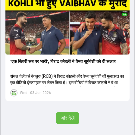
के आंकड़ों का भी विश्लेषण किया गया है।
'एक बिहारी सब पर भारी', विराट कोहली ने वैभव सूर्यवंशी को दी सलाह
रॉयल चैलेंजर्स बेंगलुरु (RCB) ने विराट कोहली और वैभव सूर्यवंशी की मुलाकात का
एक वीडियो इंस्टाग्राम पर शेयर किया है। इस वीडियो में विराट कोहली ने वैभव को
सलाह देते हुए कहा, 'एक बिहारी सब पर भारी। बस गेम खत्म।' कोहली ने उन्हें खुद
Wed - 03 Jun 2026
पर विश्वास रखने और नकारात्मक बातों पर ध्यान न देने की सलाह दी। आईपीएल
2026 में वैभव सूर्यवंशी ने 14 मैचों में 776 रन बनाकर ऑरेंज कैप और मोस्ट
वैल्यूएबल प्लेयर का खिताब जीता। अब वैभव इंडिया ए के लिए श्रीलंका में ट्राई
सीरीज खेलेंगे। वहीं, विराट कोहली लंदन रवाना हो गए हैं और अगली वनडे सीरीज में
और देखें
नजर आएंगे।