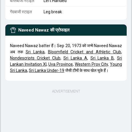
बल्लेबाजी स्टाइल
Left Handed
गेंदबाजी स्टाइल
Leg break
Naveed Nawaz
की प्रोफाइल
Naveed Nawaz batter हैं। Sep 20, 1973 को जन्मे Naveed Nawaz
अब तक
Sri Lanka
,
Bloomfield Cricket and Athletic Club
,
Nondescripts Cricket Club
,
Sri Lanka A
,
Sri Lanka B
,
Sri
Lankan Invitation XI
,
Uva Province
,
Western Prov City
,
Young
Sri Lanka
,
Sri Lanka Under-19
जैसी टीमों के साथ खेल चुके हैं।