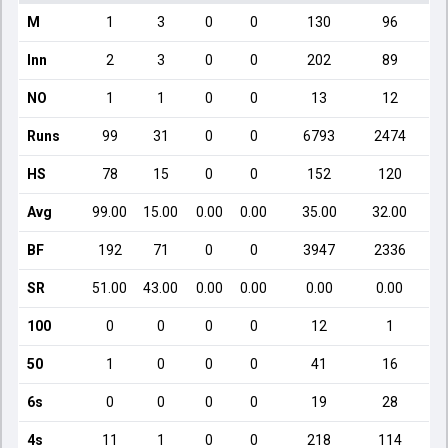
M
1
3
0
0
130
96
Inn
2
3
0
0
202
89
NO
1
1
0
0
13
12
Runs
99
31
0
0
6793
2474
HS
78
15
0
0
152
120
Avg
99.00
15.00
0.00
0.00
35.00
32.00
BF
192
71
0
0
3947
2336
SR
51.00
43.00
0.00
0.00
0.00
0.00
100
0
0
0
0
12
1
50
1
0
0
0
41
16
6s
0
0
0
0
19
28
4s
11
1
0
0
218
114