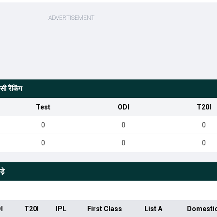
ी रैंकिंग
Test
ODI
T20I
0
0
0
0
0
0
़े
I
T20I
IPL
First Class
List A
Domesti