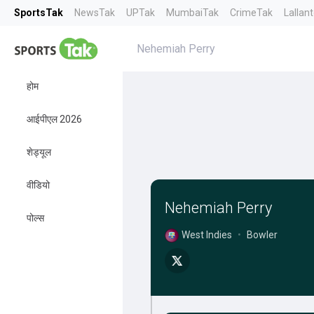
SportsTak
NewsTak
UPTak
MumbaiTak
CrimeTak
Lallan
Nehemiah Perry
होम
आईपीएल 2026
शेड्यूल
वीडियो
Nehemiah Perry
पोल्स
West Indies
•
Bowler