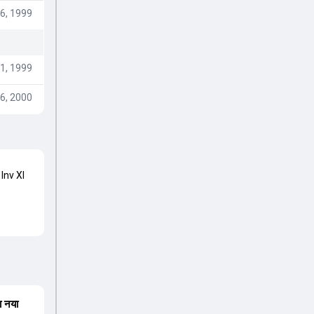
6, 1999
1, 1999
6, 2000
Inv XI
ा नया