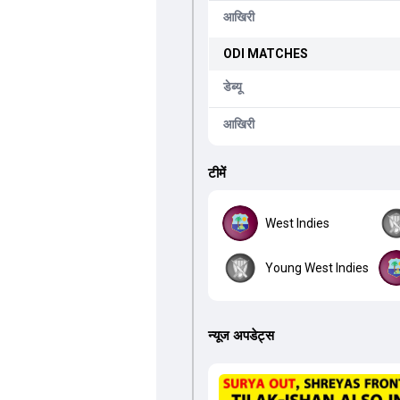
आखिरी
ODI
MATCHES
डेब्यू
आखिरी
टीमें
West Indies
Young West Indies
न्यूज अपडेट्स