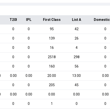
T20I
IPL
First Class
List A
Domestic
0
0
95
42
0
0
0
139
26
0
0
0
16
4
0
0
0
2518
298
0
0
0
160
56
0
0
0.00
0.00
20.00
13.00
0.00
0
0
205
45
0
0
0.00
0.00
0.00
0.00
0.00
0
0
1
0
0