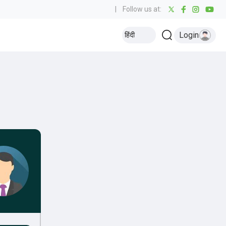
|
Follow us at:
Login
हिंदी