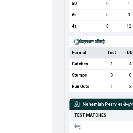
50
0
1
6s
0
0
4s
8
12
क्षेत्ररक्षण आँकड़े
Format
Test
OD
Catches
1
4
Stumps
0
0
Run Outs
1
2
Nehemiah Perry
का डेब्यू
TEST
MATCHES
डेब्यू