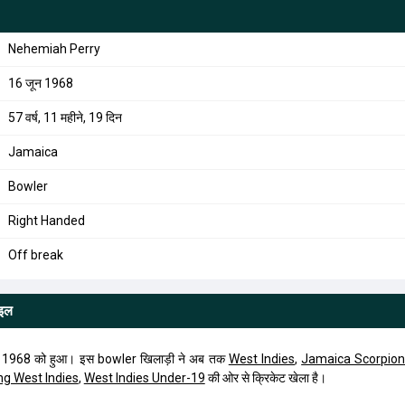
Nehemiah Perry
16 जून 1968
57 वर्ष, 11 महीने, 19 दिन
Jamaica
Bowler
Right Handed
Off break
ाइल
 1968 को हुआ। इस bowler खिलाड़ी ने अब तक
West Indies
,
Jamaica Scorpio
g West Indies
,
West Indies Under-19
की ओर से क्रिकेट खेला है।