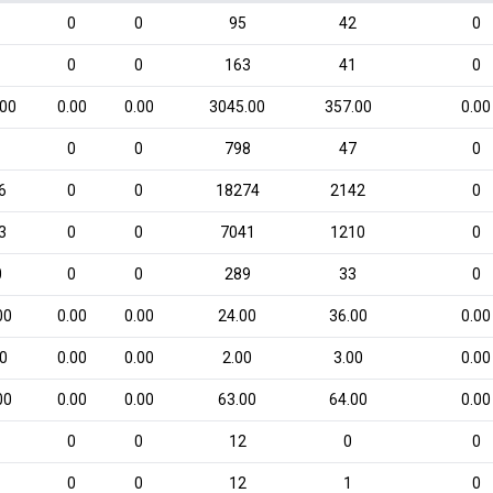
1
0
0
95
42
0
1
0
0
163
41
0
.00
0.00
0.00
3045.00
357.00
0.00
0
0
798
47
0
6
0
0
18274
2142
0
3
0
0
7041
1210
0
0
0
0
289
33
0
00
0.00
0.00
24.00
36.00
0.00
00
0.00
0.00
2.00
3.00
0.00
00
0.00
0.00
63.00
64.00
0.00
0
0
12
0
0
0
0
12
1
0