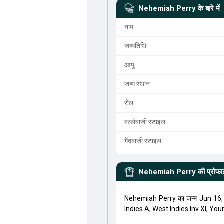
Nehemiah Perry
के बारे में
नाम
जन्मतिथि
आयु
जन्म स्थान
रोल
बल्लेबाजी स्टाइल
गेंदबाजी स्टाइल
Nehemiah Perry
की प्रोफ
Nehemiah Perry का जन्म Jun 16,
Indies A
,
West Indies Inv XI
,
Youn