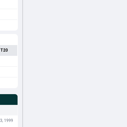
 T20
3, 1999