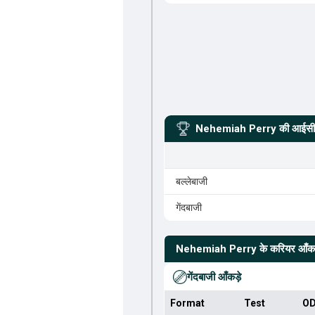
Nehemiah Perry
की आईसीस
बल्लेबाजी
गेंदबाजी
Nehemiah Perry
के करियर आँकड
गेंदबाजी आँकड़े
Format
Test
OD