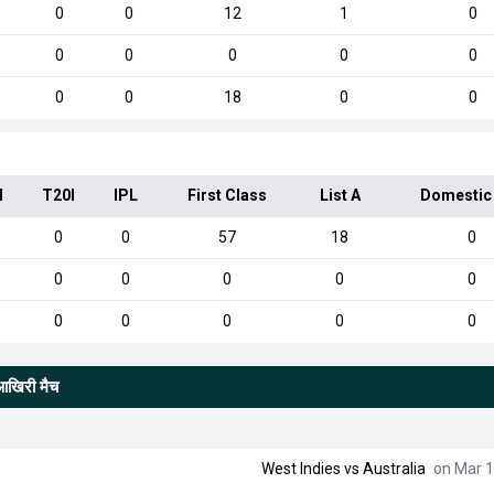
0
0
12
1
0
0
0
0
0
0
0
0
18
0
0
I
T20I
IPL
First Class
List A
Domestic
0
0
57
18
0
0
0
0
0
0
0
0
0
0
0
/आखिरी मैच
West Indies
vs
Australia
on Mar 1