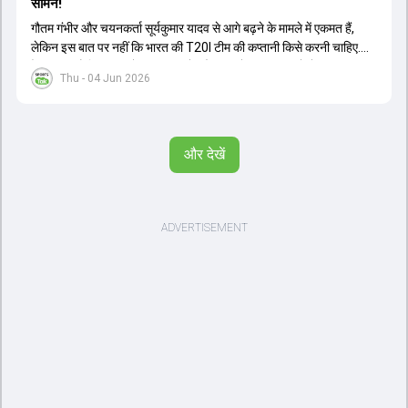
सामने!
गौतम गंभीर और चयनकर्ता सूर्यकुमार यादव से आगे बढ़ने के मामले में एकमत हैं,
लेकिन इस बात पर नहीं कि भारत की T20I टीम की कप्तानी किसे करनी चाहिए.
ऐसा लगता है कि गंभीर को नए कप्तान के तौर पर श्रेयस अय्यर को लेकर कुछ
Thu - 04 Jun 2026
शंकाएं हैं.
और देखें