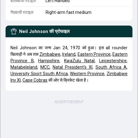
बल्लेबाजी स्टाइल
Left Handed
गेंदबाजी स्टाइल
Right-arm fast medium
Neil Johnson
की प्रोफाइल
Neil Johnson का जन्म Jan 24, 1970 को हुआ। इस all rounder
खिलाड़ी ने अब तक
Zimbabwe
,
Ireland
,
Eastern Province
,
Eastern
Province B
,
Hampshire
,
KwaZulu Natal
,
Leicestershire
,
Matabeleland
,
MCC
,
Natal President's XI
,
South Africa A
,
University Sport South Africa
,
Western Province
,
Zimbabwe
Inv XI
,
Cape Cobras
की ओर से क्रिकेट खेला है।