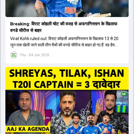
Breaking: विराट कोहली चोट की वजह से अफगान‍िस्तान के ख‍िलाफ
वनडे सीरीज से बाहर
Virat Kohli ruled out: विराट कोहली अफगान‍िस्तान के ख‍िलाफ 13 से 20
जून तक खेली जाने वाली तीन मैचों की वनडे सीरीज से बाहर हो गए हैं. वह हैमस्ट्रिंग
की चोट से जूझ रहे हैं.
Thu - 04 Jun 2026