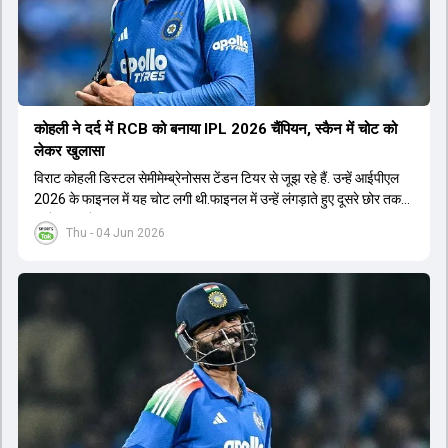
कोहली ने दर्द में RCB को बनाया IPL 2026 चैंप‍ियन, स्कैन में चोट को
लेकर खुलासा
विराट कोहली डिस्टल सेमीमेम्ब्रेनोसस टेंडन टियर से जूझ रहे हैं. उन्हें आईपीएल
2026 के फाइनल में यह चोट लगी थी.फाइनल में उन्हें लंगड़ाते हुए दूसरे छोर तक
जाते हुए भी देखा गया था.
Thu - 04 Jun 2026