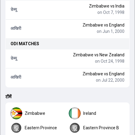
Zimbabwe
vs
India
डेब्यू
on Oct 7, 1998
Zimbabwe
vs
England
आखिरी
on Jun 1, 2000
ODI
MATCHES
Zimbabwe
vs
New Zealand
डेब्यू
on Oct 24, 1998
Zimbabwe
vs
England
आखिरी
on Jul 22, 2000
टीमें
Zimbabwe
Ireland
Eastern Province
Eastern Province B