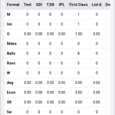
Format
Test
ODI
T20I
IPL
First Class
List A
Dome
M
0
0
0
0
1
0
Inn
0
0
0
0
1
0
O
0.00
0.00
0.00
0.00
1.00
0.00
Mdns
0
0
0
0
0
0
Balls
0
0
0
0
8
0
Runs
0
0
0
0
5
0
W
0
0
0
0
0
0
Avg
0.00
0.00
0.00
0.00
0.00
0.00
Econ
0.00
0.00
0.00
0.00
3.00
0.00
SR
0.00
0.00
0.00
0.00
0.00
0.00
5w
0
0
0
0
0
0