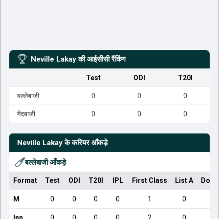
Neville Lakay
की आईसीसी रैंकिंग
Test
ODI
T20I
बल्लेबाजी
0
0
0
गेंदबाजी
0
0
0
Neville Lakay
के करियर आँकड़े
बल्लेबाजी आँकड़े
Format
Test
ODI
T20I
IPL
First Class
List A
Dome
M
0
0
0
0
1
0
Inn
0
0
0
0
2
0