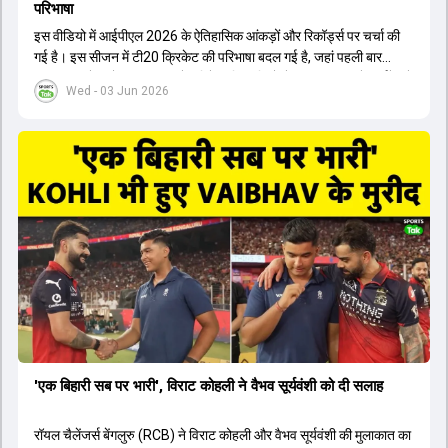
परिभाषा
इस वीडियो में आईपीएल 2026 के ऐतिहासिक आंकड़ों और रिकॉर्ड्स पर चर्चा की
गई है। इस सीजन में टी20 क्रिकेट की परिभाषा बदल गई है, जहां पहली बार
भारतीय बल्लेबाजों का स्ट्राइक रेट विदेशी खिलाड़ियों से ज्यादा रहा। पूरे टूर्नामेंट में
Wed - 03 Jun 2026
1426 छक्के लगे और 65 बार टीमों ने 200 से ज्यादा का स्कोर बनाया, जो एक
नया रिकॉर्ड है। एक युवा बल्लेबाज ने सबसे ज्यादा रन, छक्के और बेहतरीन
स्ट्राइक रेट के साथ मोस्ट वैल्युएबल प्लेयर का खिताब जीता। इसके अलावा पंजाब
और बेंगलुरु के प्रदर्शन के साथ-साथ लक्ष्य का पीछा करने वाली टीमों की सफलता
के आंकड़ों का भी विश्लेषण किया गया है।
'एक बिहारी सब पर भारी', विराट कोहली ने वैभव सूर्यवंशी को दी सलाह
रॉयल चैलेंजर्स बेंगलुरु (RCB) ने विराट कोहली और वैभव सूर्यवंशी की मुलाकात का