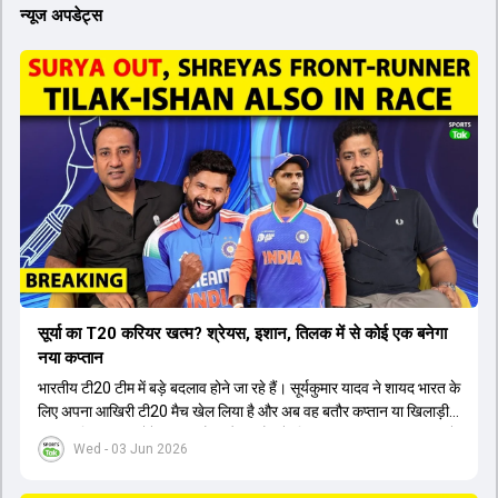
न्यूज अपडेट्स
सूर्या का T20 करियर खत्म? श्रेयस, इशान, तिलक में से कोई एक बनेगा
नया कप्तान
भारतीय टी20 टीम में बड़े बदलाव होने जा रहे हैं। सूर्यकुमार यादव ने शायद भारत के
लिए अपना आखिरी टी20 मैच खेल लिया है और अब वह बतौर कप्तान या खिलाड़ी
टीम का हिस्सा नहीं होंगे। आयरलैंड और इंग्लैंड के खिलाफ आगामी टी20 सीरीज के
Wed - 03 Jun 2026
लिए नए कप्तान की तलाश जारी है। इस रेस में श्रेयस अय्यर सबसे आगे चल रहे
हैं। उनके अलावा ईशान किशन और तिलक वर्मा भी कप्तानी के दावेदार हैं। अक्षर