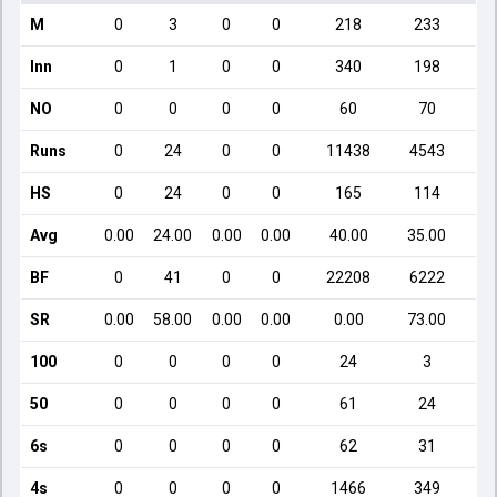
M
0
3
0
0
218
233
Inn
0
1
0
0
340
198
NO
0
0
0
0
60
70
Runs
0
24
0
0
11438
4543
HS
0
24
0
0
165
114
Avg
0.00
24.00
0.00
0.00
40.00
35.00
BF
0
41
0
0
22208
6222
SR
0.00
58.00
0.00
0.00
0.00
73.00
100
0
0
0
0
24
3
50
0
0
0
0
61
24
6s
0
0
0
0
62
31
4s
0
0
0
0
1466
349