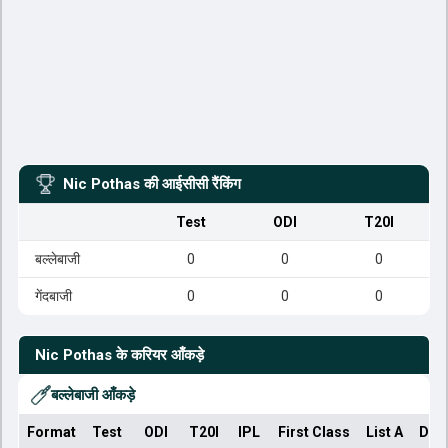
Nic Pothas
की आईसीसी रैंकिंग
Test
ODI
T20I
बल्लेबाजी
0
0
0
गेंदबाजी
0
0
0
Nic Pothas
के करियर आँकड़े
बल्लेबाजी आँकड़े
Format
Test
ODI
T20I
IPL
First Class
List A
Dom