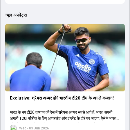
न्यूज अपडेट्स
Exclusive: श्रेयस अय्यर होंगे भारतीय टी20 टीम के अगले कप्तान!
भारत के नए टी20 कप्तान की रेस में श्रेयस अय्यर सबसे आगे हैं. भारत अपनी
अगली T20I सीरीज के लिए आयरलैंड और इंग्लैंड के दौरे पर जाएगा. ऐसे में भारत
को श्रेयस अय्यर के रूप में एक नया T20I कप्तान मिल सकता है.
Wed - 03 Jun 2026