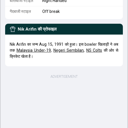
बल्लेबाजी स्टाइल
Right Handed
गेंदबाजी स्टाइल
Off break
Nik Arifin
की प्रोफाइल
Nik Arifin का जन्म Aug 15, 1991 को हुआ। इस bowler खिलाड़ी ने अब
तक
Malaysia Under-19
,
Negeri Sembilan
,
NS Colts
की ओर से
क्रिकेट खेला है।