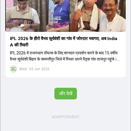
IPL 2026 के हीरो वैभव सूर्यवंशी का गांव में जोरदार स्वागत, अब India
A की तैयारी
IPL 2026 में राजस्थान रॉयल्स के लिए शानदार प्रदर्शन करने के बाद 15 वर्षीय
वैभव सूर्यवंशी बिहार के समस्तीपुर जिले में स्थित अपने पैतृक गांव ताजपुर पहुंचे।
गांव में उनका भव्य स्वागत किया गया और स्थानीय लोगों ने उन्हें मिथिला की परंपरा
Wed - 03 Jun 2026
के अनुसार पाग और चादर भेंट की। वैभव के पिता संजीव सूर्यवंशी ने उन्हें 5 साल की
उम्र से ही क्रिकेट का अभ्यास कराना शुरू कर दिया था। अब वैभव बुधवार को
बेंगलुरु की अकादमी के लिए रवाना होंगे, जहां वह इंडिया ए टीम के लिए अपनी
तैयारियां शुरू करेंगे। 9 जून से श्रीलंका के खिलाफ होने वाली ट्राई-सीरीज में वैभव
और देखें
खेलते हुए नजर आएंगे।