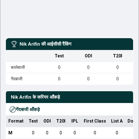
Nik Arifin
की आईसीसी रैंकिंग
Test
ODI
T20I
बल्लेबाजी
0
0
0
गेंदबाजी
0
0
0
Nik Arifin
के करियर आँकड़े
गेंदबाजी आँकड़े
Format
Test
ODI
T20I
IPL
First Class
List A
Dome
M
0
0
0
0
0
0