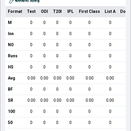
बल्लेबाजी आँकड़े
Format
Test
ODI
T20I
IPL
First Class
List A
Dome
M
0
0
0
0
0
0
Inn
0
0
0
0
0
0
NO
0
0
0
0
0
0
Runs
0
0
0
0
0
0
HS
0
0
0
0
0
0
Avg
0.00
0.00
0.00
0.00
0.00
0.00
BF
0
0
0
0
0
0
SR
0.00
0.00
0.00
0.00
0.00
0.00
100
0
0
0
0
0
0
50
0
0
0
0
0
0