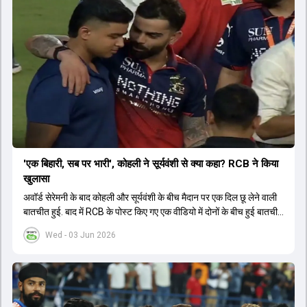
'एक बिहारी, सब पर भारी', कोहली ने सूर्यवंशी से क्या कहा? RCB ने किया
खुलासा
अवॉर्ड सेरेमनी के बाद कोहली और सूर्यवंशी के बीच मैदान पर एक दिल छू लेने वाली
बातचीत हुई. बाद में RCB के पोस्ट किए गए एक वीडियो में दोनों के बीच हुई बातचीत
का खुलासा हुआ.
Wed - 03 Jun 2026