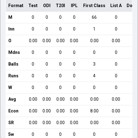
Format
Test
ODI
T20I
IPL
First Class
List A
Dome
M
0
0
0
0
66
0
Inn
0
0
0
0
1
0
O
0.00
0.00
0.00
0.00
0.00
0.00
Mdns
0
0
0
0
0
0
Balls
0
0
0
0
3
0
Runs
0
0
0
0
4
0
W
0
0
0
0
0
0
Avg
0.00
0.00
0.00
0.00
0.00
0.00
Econ
0.00
0.00
0.00
0.00
8.00
0.00
SR
0.00
0.00
0.00
0.00
0.00
0.00
5w
0
0
0
0
0
0