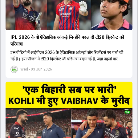
होता। यही कारण है कि RCB ने लगातार सफलता हासिल की है।
IPL 2026 के वो ऐतिहासिक आंकड़े जिन्होंने बदल दी टी20 क्रिकेट की
परिभाषा
इस वीडियो में आईपीएल 2026 के ऐतिहासिक आंकड़ों और रिकॉर्ड्स पर चर्चा की
गई है। इस सीजन में टी20 क्रिकेट की परिभाषा बदल गई है, जहां पहली बार
भारतीय बल्लेबाजों का स्ट्राइक रेट विदेशी खिलाड़ियों से ज्यादा रहा। पूरे टूर्नामेंट में
Wed - 03 Jun 2026
1426 छक्के लगे और 65 बार टीमों ने 200 से ज्यादा का स्कोर बनाया, जो एक
नया रिकॉर्ड है। एक युवा बल्लेबाज ने सबसे ज्यादा रन, छक्के और बेहतरीन
स्ट्राइक रेट के साथ मोस्ट वैल्युएबल प्लेयर का खिताब जीता। इसके अलावा पंजाब
और बेंगलुरु के प्रदर्शन के साथ-साथ लक्ष्य का पीछा करने वाली टीमों की सफलता
के आंकड़ों का भी विश्लेषण किया गया है।