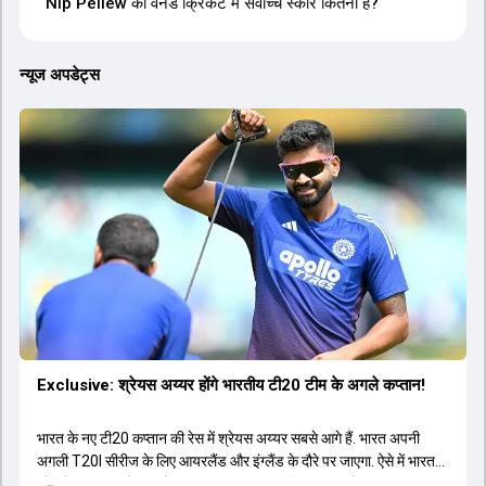
Nip Pellew का वनडे क्रिकेट में सर्वोच्च स्कोर कितना है?
न्यूज अपडेट्स
Exclusive: श्रेयस अय्यर होंगे भारतीय टी20 टीम के अगले कप्तान!
भारत के नए टी20 कप्तान की रेस में श्रेयस अय्यर सबसे आगे हैं. भारत अपनी
अगली T20I सीरीज के लिए आयरलैंड और इंग्लैंड के दौरे पर जाएगा. ऐसे में भारत
को श्रेयस अय्यर के रूप में एक नया T20I कप्तान मिल सकता है.