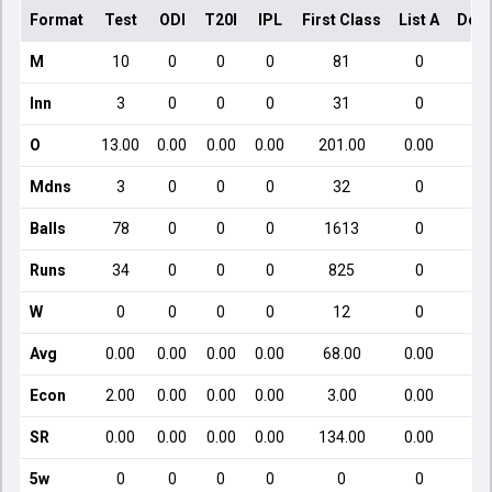
Format
Test
ODI
T20I
IPL
First Class
List A
Dome
M
10
0
0
0
81
0
Inn
3
0
0
0
31
0
O
13.00
0.00
0.00
0.00
201.00
0.00
Mdns
3
0
0
0
32
0
Balls
78
0
0
0
1613
0
Runs
34
0
0
0
825
0
W
0
0
0
0
12
0
Avg
0.00
0.00
0.00
0.00
68.00
0.00
Econ
2.00
0.00
0.00
0.00
3.00
0.00
SR
0.00
0.00
0.00
0.00
134.00
0.00
5w
0
0
0
0
0
0