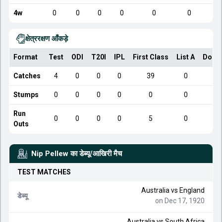
4w
0
0
0
0
0
0
क्षेत्ररक्षण आँकड़े
Format
Test
ODI
T20I
IPL
First Class
List A
Dome
Catches
4
0
0
0
39
0
Stumps
0
0
0
0
0
0
Run
0
0
0
0
5
0
Outs
Nip Pellew
का डेब्यू/आखिरी मैच
TEST
MATCHES
Australia
vs
England
डेब्यू
on Dec 17, 1920
Australia
vs
South Africa