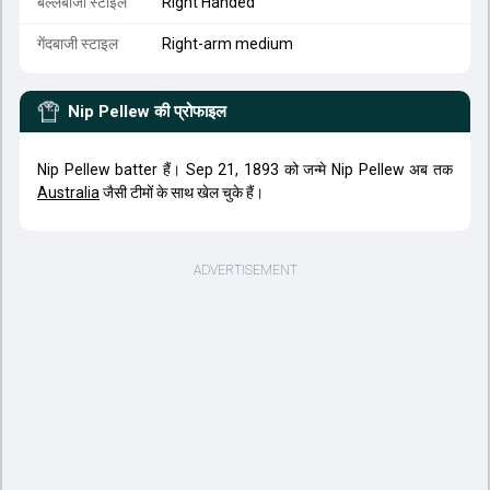
बल्लेबाजी स्टाइल
Right Handed
गेंदबाजी स्टाइल
Right-arm medium
Nip Pellew
की प्रोफाइल
Nip Pellew batter हैं। Sep 21, 1893 को जन्मे Nip Pellew अब तक
Australia
जैसी टीमों के साथ खेल चुके हैं।