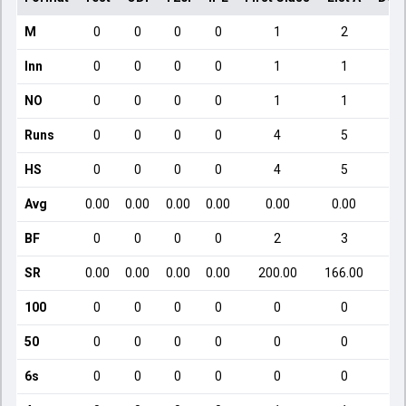
M
0
0
0
0
1
2
Inn
0
0
0
0
1
1
NO
0
0
0
0
1
1
Runs
0
0
0
0
4
5
HS
0
0
0
0
4
5
Avg
0.00
0.00
0.00
0.00
0.00
0.00
BF
0
0
0
0
2
3
SR
0.00
0.00
0.00
0.00
200.00
166.00
100
0
0
0
0
0
0
50
0
0
0
0
0
0
6s
0
0
0
0
0
0