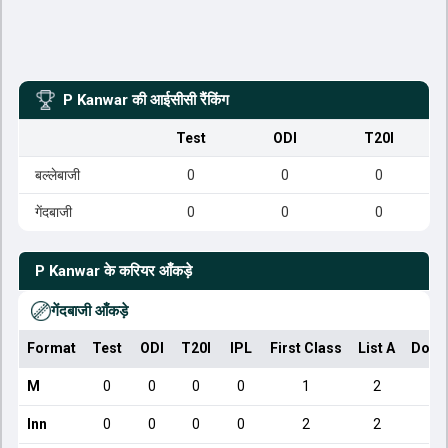
P Kanwar
की आईसीसी रैंकिंग
Test
ODI
T20I
बल्लेबाजी
0
0
0
गेंदबाजी
0
0
0
P Kanwar
के करियर आँकड़े
गेंदबाजी आँकड़े
Format
Test
ODI
T20I
IPL
First Class
List A
Dome
M
0
0
0
0
1
2
Inn
0
0
0
0
2
2