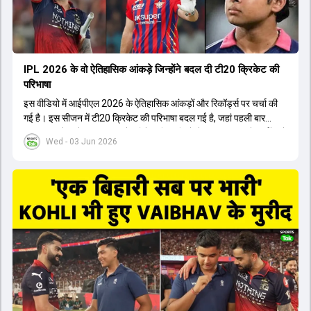
IPL 2026 के वो ऐतिहासिक आंकड़े जिन्होंने बदल दी टी20 क्रिकेट की
परिभाषा
इस वीडियो में आईपीएल 2026 के ऐतिहासिक आंकड़ों और रिकॉर्ड्स पर चर्चा की
गई है। इस सीजन में टी20 क्रिकेट की परिभाषा बदल गई है, जहां पहली बार
भारतीय बल्लेबाजों का स्ट्राइक रेट विदेशी खिलाड़ियों से ज्यादा रहा। पूरे टूर्नामेंट में
Wed - 03 Jun 2026
1426 छक्के लगे और 65 बार टीमों ने 200 से ज्यादा का स्कोर बनाया, जो एक
नया रिकॉर्ड है। एक युवा बल्लेबाज ने सबसे ज्यादा रन, छक्के और बेहतरीन
स्ट्राइक रेट के साथ मोस्ट वैल्युएबल प्लेयर का खिताब जीता। इसके अलावा पंजाब
और बेंगलुरु के प्रदर्शन के साथ-साथ लक्ष्य का पीछा करने वाली टीमों की सफलता
के आंकड़ों का भी विश्लेषण किया गया है।