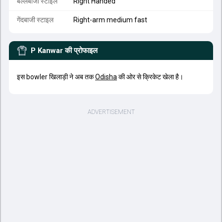
बल्लेबाजी स्टाइल
Right Handed
गेंदबाजी स्टाइल
Right-arm medium fast
P Kanwar
की प्रोफाइल
इस bowler खिलाड़ी ने अब तक
Odisha
की ओर से क्रिकेट खेला है।