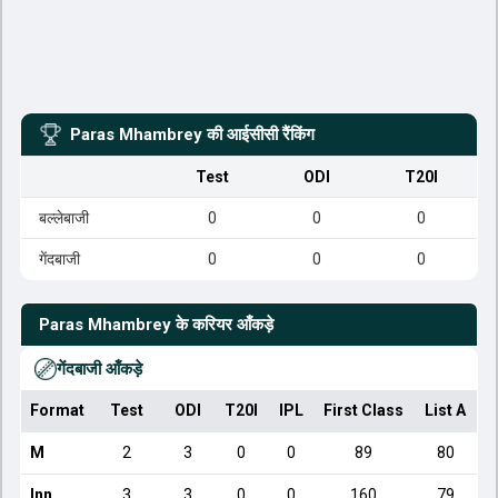
Paras Mhambrey
की आईसीसी रैंकिंग
Test
ODI
T20I
बल्लेबाजी
0
0
0
गेंदबाजी
0
0
0
Paras Mhambrey
के करियर आँकड़े
गेंदबाजी आँकड़े
Format
Test
ODI
T20I
IPL
First Class
List A
D
M
2
3
0
0
89
80
Inn
3
3
0
0
160
79