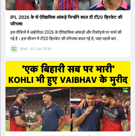
IPL 2026 के वो ऐतिहासिक आंकड़े जिन्होंने बदल दी टी20 क्रिकेट की
परिभाषा
इस वीडियो में आईपीएल 2026 के ऐतिहासिक आंकड़ों और रिकॉर्ड्स पर चर्चा की
गई है। इस सीजन में टी20 क्रिकेट की परिभाषा बदल गई है, जहां पहली बार
भारतीय बल्लेबाजों का स्ट्राइक रेट विदेशी खिलाड़ियों से ज्यादा रहा। पूरे टूर्नामेंट में
Wed - 03 Jun 2026
1426 छक्के लगे और 65 बार टीमों ने 200 से ज्यादा का स्कोर बनाया, जो एक
नया रिकॉर्ड है। एक युवा बल्लेबाज ने सबसे ज्यादा रन, छक्के और बेहतरीन
स्ट्राइक रेट के साथ मोस्ट वैल्युएबल प्लेयर का खिताब जीता। इसके अलावा पंजाब
और बेंगलुरु के प्रदर्शन के साथ-साथ लक्ष्य का पीछा करने वाली टीमों की सफलता
के आंकड़ों का भी विश्लेषण किया गया है।