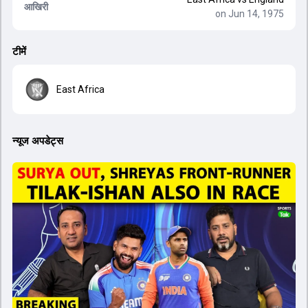
आखिरी
on Jun 14, 1975
टीमें
East Africa
न्यूज अपडेट्स