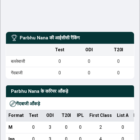
Parbhu Nana
की आईसीसी रैंकिंग
Test
ODI
T20I
बल्लेबाजी
0
0
0
गेंदबाजी
0
0
0
Parbhu Nana
के करियर आँकड़े
गेंदबाजी आँकड़े
Format
Test
ODI
T20I
IPL
First Class
List A
Do
M
0
3
0
0
2
0
Inn
0
3
0
0
4
0