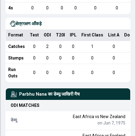
4s
0
0
0
0
0
0
क्षेत्ररक्षण आँकड़े
Format
Test
ODI
T20I
IPL
First Class
List A
Dome
Catches
0
2
0
0
1
0
Stumps
0
0
0
0
0
0
Run
0
0
0
0
0
0
Outs
Parbhu Nana
का डेब्यू/आखिरी मैच
ODI
MATCHES
East Africa
vs
New Zealand
डेब्यू
on Jun 7, 1975
East Africa
vs
England